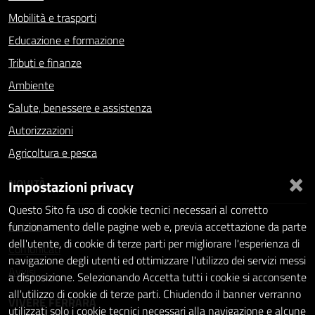
Mobilità e trasporti
Educazione e formazione
Tributi e finanze
Ambiente
Salute, benessere e assistenza
Autorizzazioni
Agricoltura e pesca
×
NOVITÀ
Impostazioni privacy
Questo Sito fa uso di cookie tecnici necessari al corretto
Notizie
funzionamento delle pagine web e, previa accettazione da parte
dell'utente, di cookie di terze parti per migliorare l'esperienza di
Comunicati
navigazione degli utenti ed ottimizzare l'utilizzo dei servizi messi
Avvisi
a disposizione. Selezionando Accetta tutti i cookie si acconsente
all'utilizzo di cookie di terze parti. Chiudendo il banner verranno
VIVERE FERRARA
utilizzati solo i cookie tecnici necessari alla navigazione e alcune