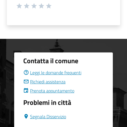
Contatta il comune
Leggi le domande frequenti
Richiedi assistenza
Prenota appuntamento
Problemi in città
Segnala Disservizio