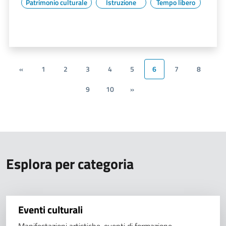
Patrimonio culturale
Istruzione
Tempo libero
«
1
2
3
4
5
6
7
8
9
10
»
Esplora per categoria
Eventi culturali