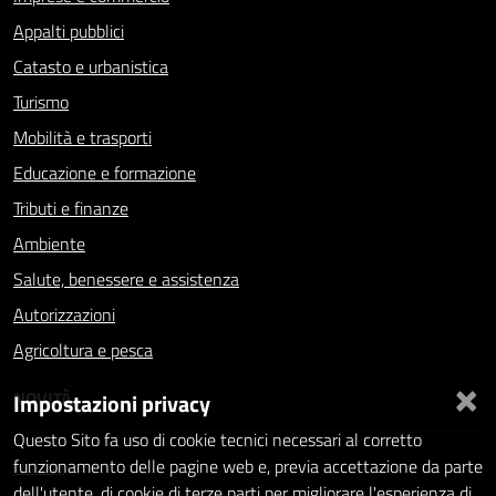
Appalti pubblici
Catasto e urbanistica
Turismo
Mobilità e trasporti
Educazione e formazione
Tributi e finanze
Ambiente
Salute, benessere e assistenza
Autorizzazioni
Agricoltura e pesca
×
NOVITÀ
Impostazioni privacy
Questo Sito fa uso di cookie tecnici necessari al corretto
Notizie
funzionamento delle pagine web e, previa accettazione da parte
dell'utente, di cookie di terze parti per migliorare l'esperienza di