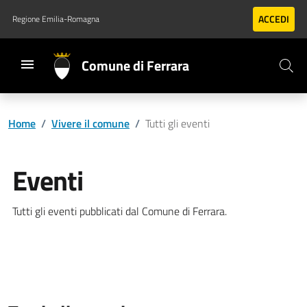
Vai al contenuto principale
Vai al footer
ACCEDI
Regione Emilia-Romagna
Comune di Ferrara
Home
/
Vivere il comune
/
Tutti gli eventi
Eventi
Tutti gli eventi pubblicati dal Comune di Ferrara.