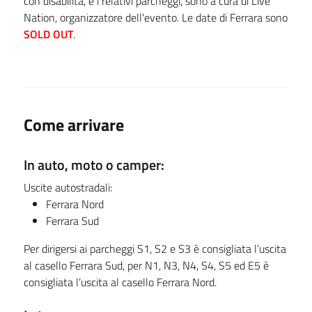
con disabilità, e i relativi parcheggi, sono a cura di Live
Nation, organizzatore dell'evento. Le date di Ferrara sono
SOLD OUT
.
Come arrivare
In auto, moto o camper:
Uscite autostradali:
Ferrara Nord
Ferrara Sud
Per dirigersi ai parcheggi S1, S2 e S3 è consigliata l’uscita
al casello Ferrara Sud, per N1, N3, N4, S4, S5 ed E5 è
consigliata l’uscita al casello Ferrara Nord.