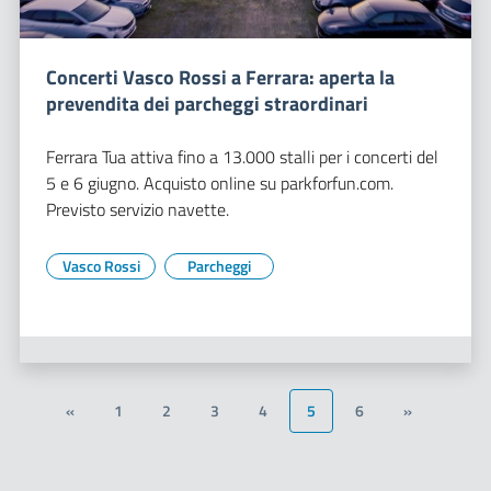
Concerti Vasco Rossi a Ferrara: aperta la
prevendita dei parcheggi straordinari
Ferrara Tua attiva fino a 13.000 stalli per i concerti del
5 e 6 giugno. Acquisto online su parkforfun.com.
Previsto servizio navette.
Vasco Rossi
Parcheggi
«
1
2
3
4
5
6
»