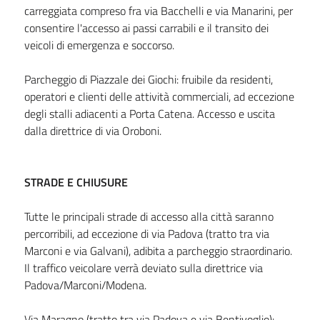
carreggiata compreso fra via Bacchelli e via Manarini, per
consentire l'accesso ai passi carrabili e il transito dei
veicoli di emergenza e soccorso.
Parcheggio di Piazzale dei Giochi: fruibile da residenti,
operatori e clienti delle attività commerciali, ad eccezione
degli stalli adiacenti a Porta Catena. Accesso e uscita
dalla direttrice di via Oroboni.
STRADE E CHIUSURE
Tutte le principali strade di accesso alla città saranno
percorribili, ad eccezione di via Padova (tratto tra via
Marconi e via Galvani), adibita a parcheggio straordinario.
Il traffico veicolare verrà deviato sulla direttrice via
Padova/Marconi/Modena.
Via Maragno (tratto tra via Padova e via Bentivoglio):