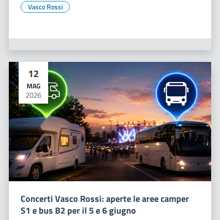
Vasco Rossi
12
MAG
2026
Concerti Vasco Rossi: aperte le aree camper
S1 e bus B2 per il 5 e 6 giugno