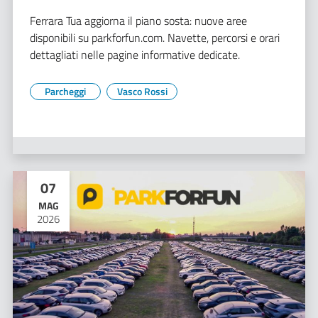
Ferrara Tua aggiorna il piano sosta: nuove aree
disponibili su parkforfun.com. Navette, percorsi e orari
dettagliati nelle pagine informative dedicate.
Parcheggi
Vasco Rossi
07
MAG
2026