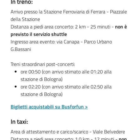
In treno:
Arrivo presso la Stazione Ferroviaria di Ferrara - Piazzale
della Stazione
Distanza a piedi area concerto: 2 km - 25 minuti -
non è
previsto il servizio shuttle
Ingresso area evento: via Canapa - Parco Urbano
G.Bassani
Treni straordinari post-concerti:
ore 00:50 (con arrivo stimato alle 01:20 alla
stazione di Bologna)
ore 02:20 (con arrivo stimato alle 02:50 alla
stazione di Bologna)
Biglietti acquistabili su Busforfun >
In taxi:
Area di attestamento e carico/scarico - Viale Belvedere
Distanza a piedi area concerto: 1.0 km - 12 minuti -
non