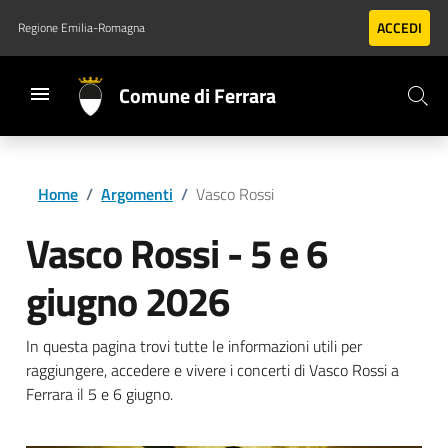
Vai al contenuto principale
Vai al footer
ACCEDI
Regione Emilia-Romagna
Comune di Ferrara
Home
/
Argomenti
/
Vasco Rossi
Vasco Rossi - 5 e 6
giugno 2026
In questa pagina trovi tutte le informazioni utili per
raggiungere, accedere e vivere i concerti di Vasco Rossi a
Ferrara il 5 e 6 giugno.