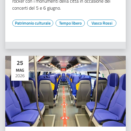
rocker con i monumenti della città in occasione dei
concerti del 5 e 6 giugno.
Patrimonio culturale
Tempo libero
Vasco Rossi
25
MAG
2026