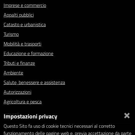
Imprese e commercio
Appalti pubblici
Catasto e urbanistica
Turismo
Mobilità e trasporti
Educazione e formazione
Tributi e finanze
Ambiente
Salute, benessere e assistenza
Autorizzazioni
Agricoltura e pesca
×
NOVITÀ
Impostazioni privacy
Questo Sito fa uso di cookie tecnici necessari al corretto
Notizie
funzionamento delle pagine web e, previa accettazione da parte