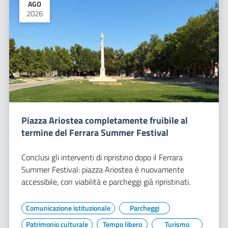
AGO
2026
Piazza Ariostea completamente fruibile al
termine del Ferrara Summer Festival
Conclusi gli interventi di ripristino dopo il Ferrara
Summer Festival: piazza Ariostea è nuovamente
accessibile, con viabilità e parcheggi già ripristinati.
Comunicazione istituzionale
Parcheggi
Patrimonio culturale
Tempo libero
Turismo