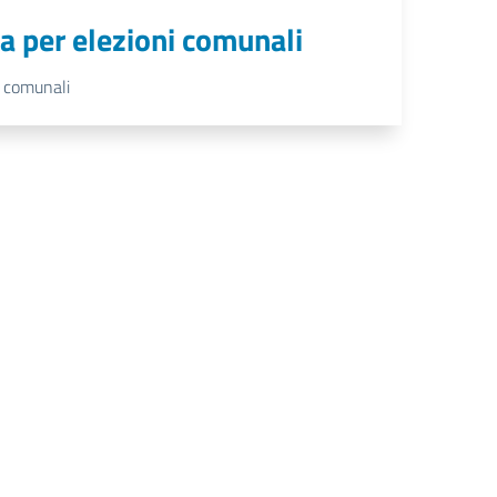
nta per elezioni comunali
i comunali