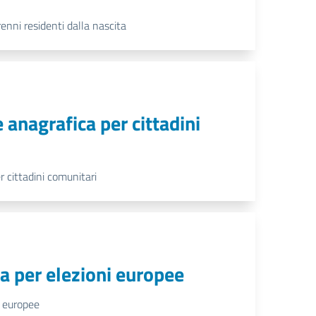
enni residenti dalla nascita
e anagrafica per cittadini
r cittadini comunitari
nta per elezioni europee
i europee