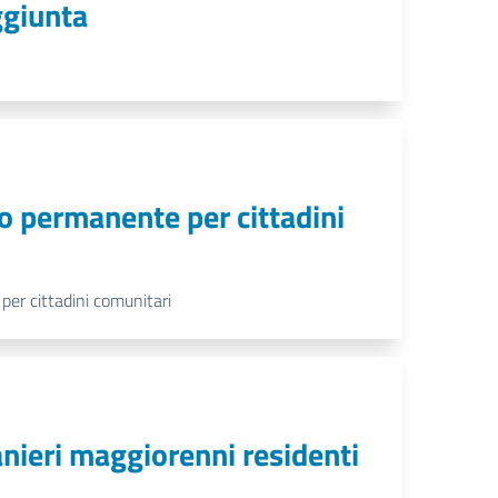
ggiunta
no permanente per cittadini
per cittadini comunitari
ranieri maggiorenni residenti