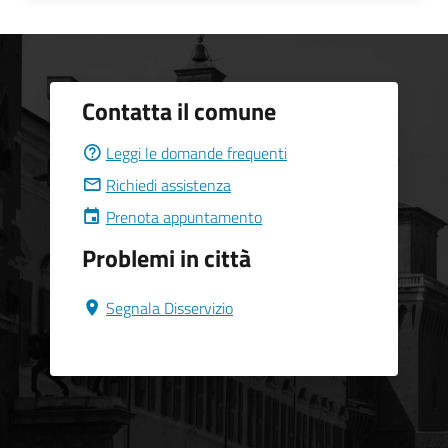
Contatta il comune
Leggi le domande frequenti
Richiedi assistenza
Prenota appuntamento
Problemi in città
Segnala Disservizio