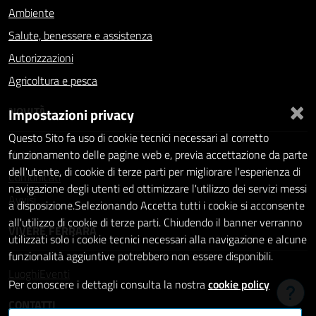
Ambiente
Salute, benessere e assistenza
Autorizzazioni
Agricoltura e pesca
×
NOVITÀ
Impostazioni privacy
Questo Sito fa uso di cookie tecnici necessari al corretto
Notizie
funzionamento delle pagine web e, previa accettazione da parte
dell'utente, di cookie di terze parti per migliorare l'esperienza di
Comunicati
navigazione degli utenti ed ottimizzare l'utilizzo dei servizi messi
Avvisi
a disposizione.Selezionando Accetta tutti i cookie si acconsente
all'utilizzo di cookie di terze parti. Chiudendo il banner verranno
VIVERE FERRARA
utilizzati solo i cookie tecnici necessari alla navigazione e alcune
funzionalità aggiuntive potrebbero non essere disponibili.
Luoghi
Eventi
Per conoscere i dettagli consulta la nostra
cookie policy
Hai b
CONTATTI