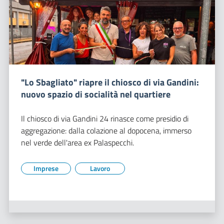
"Lo Sbagliato" riapre il chiosco di via Gandini:
nuovo spazio di socialità nel quartiere
Il chiosco di via Gandini 24 rinasce come presidio di
aggregazione: dalla colazione al dopocena, immerso
nel verde dell'area ex Palaspecchi.
Imprese
Lavoro