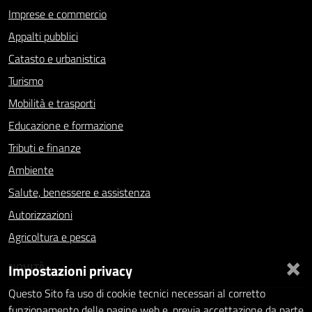
Imprese e commercio
Appalti pubblici
Catasto e urbanistica
Turismo
Mobilità e trasporti
Educazione e formazione
Tributi e finanze
Ambiente
Salute, benessere e assistenza
Autorizzazioni
Agricoltura e pesca
×
NOVITÀ
Impostazioni privacy
Questo Sito fa uso di cookie tecnici necessari al corretto
Notizie
funzionamento delle pagine web e, previa accettazione da parte