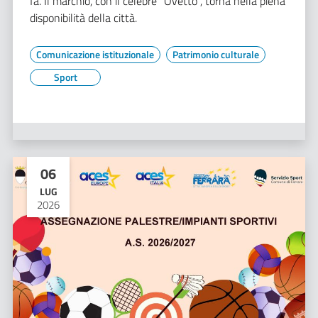
fa. Il marchio, con il celebre "Ovetto", torna nella piena
disponibilità della città.
Comunicazione istituzionale
Patrimonio culturale
Sport
06
LUG
2026