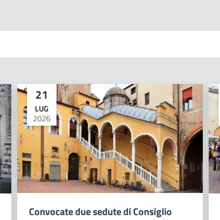
21
LUG
2026
Convocate due sedute di Consiglio