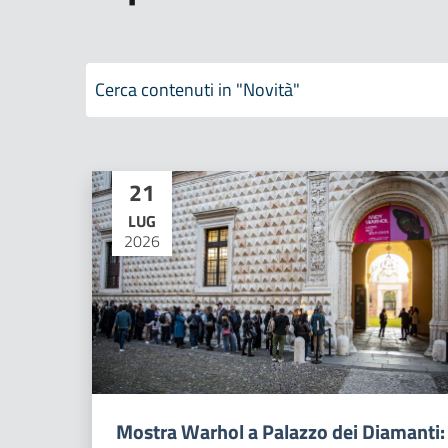
Cerca contenuti in "Novità"
21
LUG
2026
Mostra Warhol a Palazzo dei Diamanti: