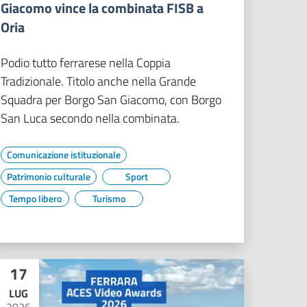
Giacomo vince la combinata FISB a
Oria
Podio tutto ferrarese nella Coppia
Tradizionale. Titolo anche nella Grande
Squadra per Borgo San Giacomo, con Borgo
San Luca secondo nella combinata.
Comunicazione istituzionale
Patrimonio culturale
Sport
Tempo libero
Turismo
17
LUG