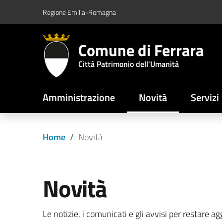
Vai al contenuto principale
Vai al footer
Regione Emilia-Romagna
Comune di Ferrara
Città Patrimonio dell'Umanità
Amministrazione
Novità
Servizi
Home
/
Novità
Novità
Le notizie, i comunicati e gli avvisi per restare a