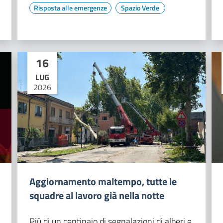
Risposta alle emergenze
Spazio Verde
16
LUG
2026
Aggiornamento maltempo, tutte le
squadre al lavoro già nella notte
Più di un centinaio di segnalazioni di alberi e