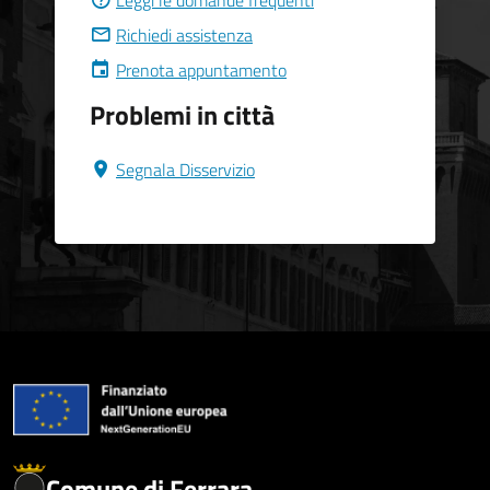
Leggi le domande frequenti
Richiedi assistenza
Prenota appuntamento
Problemi in città
Segnala Disservizio
Comune di Ferrara