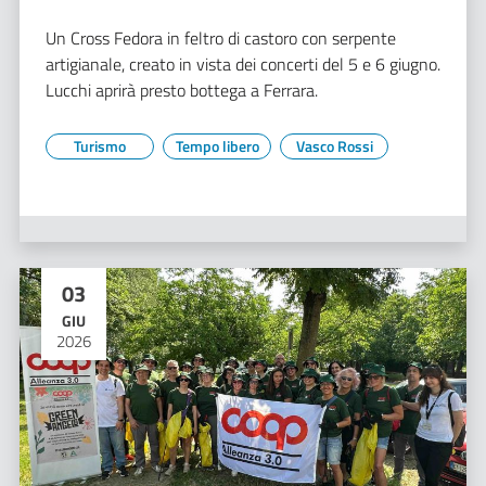
Un Cross Fedora in feltro di castoro con serpente
artigianale, creato in vista dei concerti del 5 e 6 giugno.
Lucchi aprirà presto bottega a Ferrara.
Turismo
Tempo libero
Vasco Rossi
03
GIU
2026