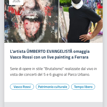
2026
L'artista ÜMBERTO EVANGELISTÄ omaggia
Vasco Rossi con un live painting a Ferrara
Serie di opere in stile "Brutalismo" realizzate dal vivo in
vista dei concerti del 5 e 6 giugno al Parco Urbano.
Vasco Rossi
Patrimonio culturale
Tempo libero