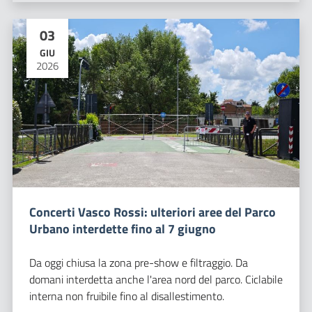
03
GIU
2026
Concerti Vasco Rossi: ulteriori aree del Parco
Urbano interdette fino al 7 giugno
Da oggi chiusa la zona pre-show e filtraggio. Da
domani interdetta anche l'area nord del parco. Ciclabile
interna non fruibile fino al disallestimento.