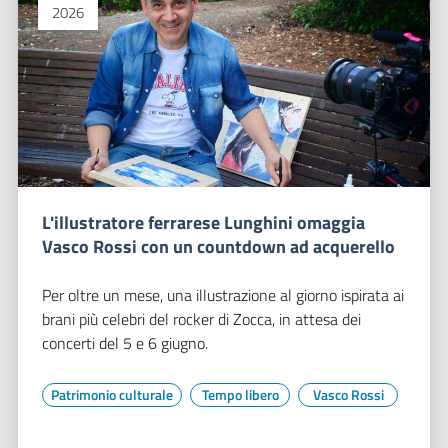
2026
L'illustratore ferrarese Lunghini omaggia
Vasco Rossi con un countdown ad acquerello
Per oltre un mese, una illustrazione al giorno ispirata ai
brani più celebri del rocker di Zocca, in attesa dei
concerti del 5 e 6 giugno.
Patrimonio culturale
Tempo libero
Vasco Rossi