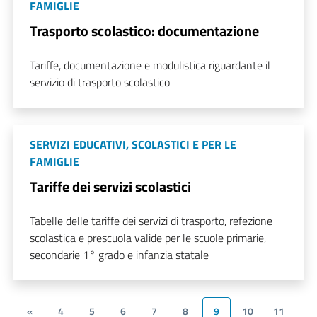
FAMIGLIE
Trasporto scolastico: documentazione
Tariffe, documentazione e modulistica riguardante il
servizio di trasporto scolastico
SERVIZI EDUCATIVI, SCOLASTICI E PER LE
FAMIGLIE
Tariffe dei servizi scolastici
Tabelle delle tariffe dei servizi di trasporto, refezione
scolastica e prescuola valide per le scuole primarie,
secondarie 1° grado e infanzia statale
«
4
5
6
7
8
9
10
11