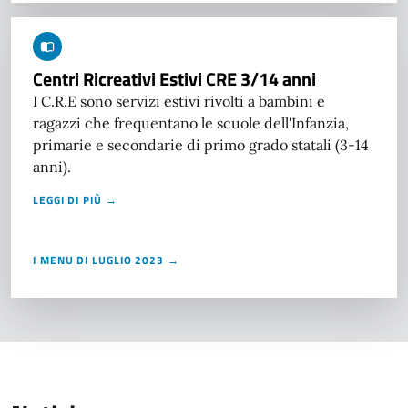
Centri Ricreativi Estivi CRE 3/14 anni
I C.R.E sono servizi estivi rivolti a bambini e
ragazzi che frequentano le scuole dell'Infanzia,
primarie e secondarie di primo grado statali (3-14
anni).
LEGGI DI PIÙ →
I MENU DI LUGLIO 2023 →