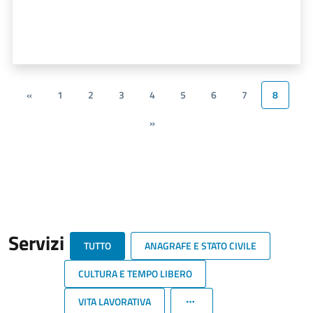
«
1
2
3
4
5
6
7
8
»
Servizi
TUTTO
ANAGRAFE E STATO CIVILE
CULTURA E TEMPO LIBERO
VITA LAVORATIVA