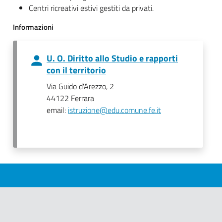
Centri ricreativi estivi gestiti da privati.
Informazioni
U. O. Diritto allo Studio e rapporti
con il territorio
Via Guido d'Arezzo, 2
44122 Ferrara
email:
istruzione@edu.comune.fe.it