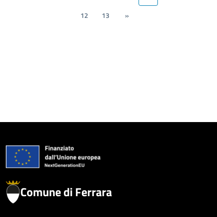
12
13
»
Comune di Ferrara