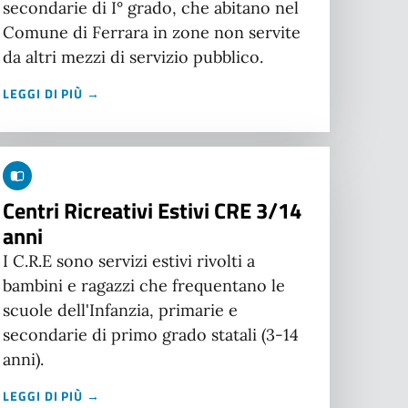
secondarie di I° grado, che abitano nel
Comune di Ferrara in zone non servite
da altri mezzi di servizio pubblico.
LEGGI DI PIÙ →
Centri Ricreativi Estivi CRE 3/14
anni
I C.R.E sono servizi estivi rivolti a
bambini e ragazzi che frequentano le
scuole dell'Infanzia, primarie e
secondarie di primo grado statali (3-14
anni).
LEGGI DI PIÙ →