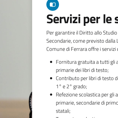
Servizi per le
Per garantire il Diritto allo Studi
Secondarie, come previsto dalla L
Comune di Ferrara offre i servizi d
Fornitura gratuita a tutti gli 
primarie dei libri di testo;
Contributo per libri di testo 
1° e 2° grado;
Refezione scolastica per gli a
primarie, secondarie di primo
statali;