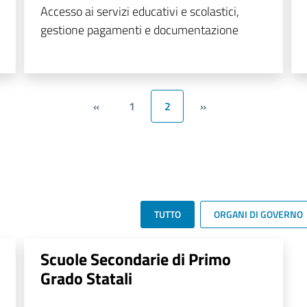
Accesso ai servizi educativi e scolastici,
gestione pagamenti e documentazione
«
1
2
»
TUTTO
ORGANI DI GOVERNO
Scuole Secondarie di Primo
Grado Statali