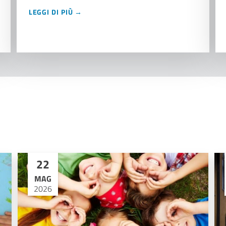
LEGGI DI PIÙ →
22
MAG
2026