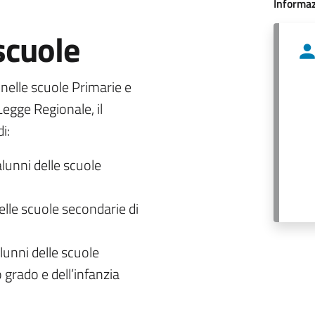
Informaz
 scuole
o nelle scuole Primarie e
egge Regionale, il
i:
alunni delle scuole
delle scuole secondarie di
lunni delle scuole
 grado e dell’infanzia