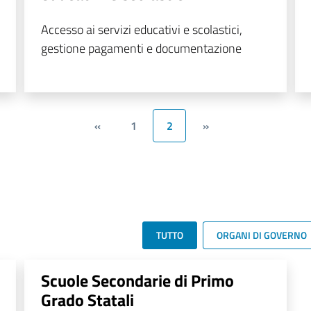
Accesso ai servizi educativi e scolastici,
gestione pagamenti e documentazione
«
1
2
»
TUTTO
ORGANI DI GOVERNO
Scuole Secondarie di Primo
Grado Statali