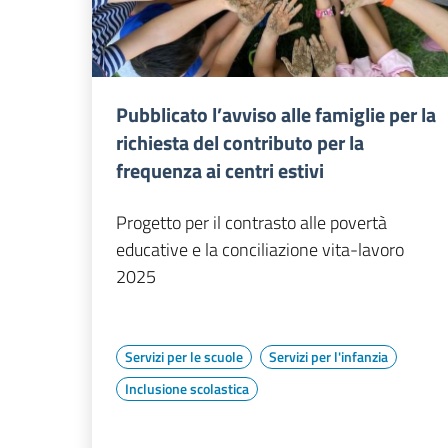
Pubblicato l’avviso alle famiglie per la
richiesta del contributo per la
frequenza ai centri estivi
Progetto per il contrasto alle povertà
educative e la conciliazione vita-lavoro
2025
Servizi per le scuole
Servizi per l'infanzia
Inclusione scolastica