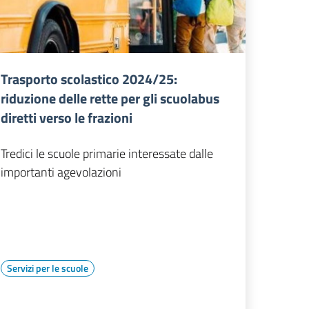
Trasporto scolastico 2024/25:
riduzione delle rette per gli scuolabus
diretti verso le frazioni
Tredici le scuole primarie interessate dalle
importanti agevolazioni
Servizi per le scuole