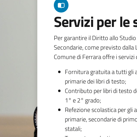
Servizi per le
Per garantire il Diritto allo Studi
Secondarie, come previsto dalla L
Comune di Ferrara offre i servizi d
Fornitura gratuita a tutti gli 
primarie dei libri di testo;
Contributo per libri di testo 
1° e 2° grado;
Refezione scolastica per gli a
primarie, secondarie di primo
statali;