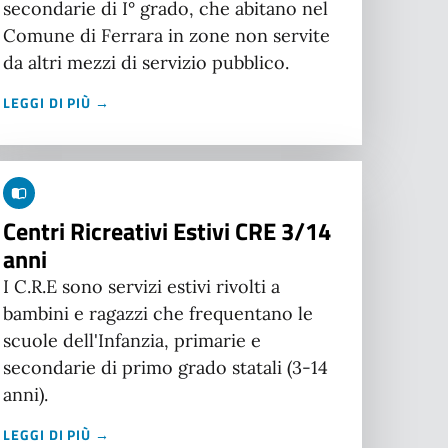
secondarie di I° grado, che abitano nel
Comune di Ferrara in zone non servite
da altri mezzi di servizio pubblico.
LEGGI DI PIÙ →
Centri Ricreativi Estivi CRE 3/14
anni
I C.R.E sono servizi estivi rivolti a
bambini e ragazzi che frequentano le
scuole dell'Infanzia, primarie e
secondarie di primo grado statali (3-14
anni).
LEGGI DI PIÙ →