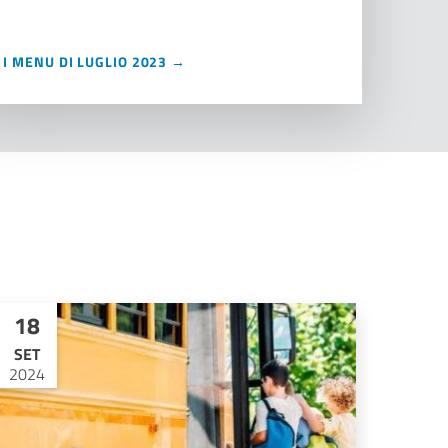
I MENU DI LUGLIO 2023 →
18
SET
2024