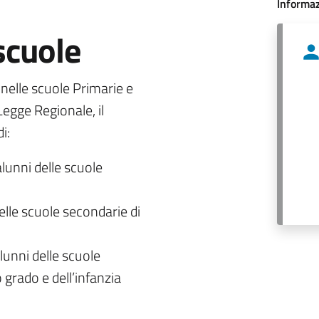
Informaz
 scuole
o nelle scuole Primarie e
egge Regionale, il
i:
alunni delle scuole
delle scuole secondarie di
lunni delle scuole
 grado e dell’infanzia