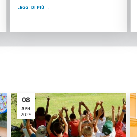
LEGGI DI PIÙ →
08
APR
2025