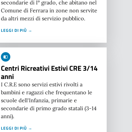
secondarie di I° grado, che abitano nel
Comune di Ferrara in zone non servite
da altri mezzi di servizio pubblico.
LEGGI DI PIÙ →
Centri Ricreativi Estivi CRE 3/14
anni
I C.R.E sono servizi estivi rivolti a
bambini e ragazzi che frequentano le
scuole dell'Infanzia, primarie e
secondarie di primo grado statali (3-14
anni).
LEGGI DI PIÙ →