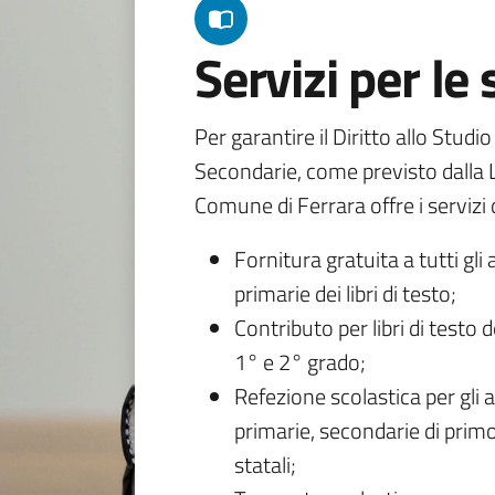
Servizi per le
Per garantire il Diritto allo Studi
Secondarie, come previsto dalla L
Comune di Ferrara offre i servizi d
Fornitura gratuita a tutti gli 
primarie dei libri di testo;
Contributo per libri di testo 
1° e 2° grado;
Refezione scolastica per gli a
primarie, secondarie di primo
statali;