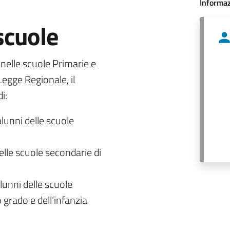
Informaz
 scuole
o nelle scuole Primarie e
egge Regionale, il
i:
alunni delle scuole
delle scuole secondarie di
lunni delle scuole
 grado e dell’infanzia