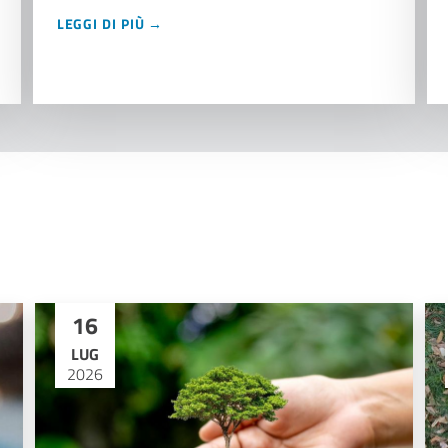
LEGGI DI PIÙ →
16
LUG
2026