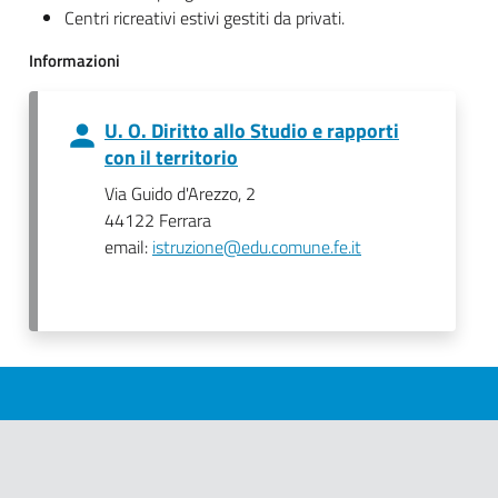
Centri ricreativi estivi gestiti da privati.
Informazioni
U. O. Diritto allo Studio e rapporti
con il territorio
Via Guido d'Arezzo, 2
44122 Ferrara
email:
istruzione@edu.comune.fe.it