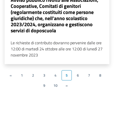
Cooperative, Comitati di genitori
(regolarmente costituiti come persone
giuridiche) che, nell’anno scolastico
2023/2024, organizzano e gestiscono
servizi di doposcuola
Le richieste di contributo dovranno pervenire dalle ore
12:00 di martedì 24 ottobre alle ore 12:00 di lunedì 27
novembre 2023
«
1
2
3
4
5
6
7
8
9
10
»