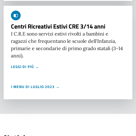
Centri Ricreativi Estivi CRE 3/14 anni
I C.R.E sono servizi estivi rivolti a bambini e
ragazzi che frequentano le scuole dell'Infanzia,
primarie e secondarie di primo grado statali (3-14
anni).
LEGGI DI PIÙ →
I MENU DI LUGLIO 2023 →