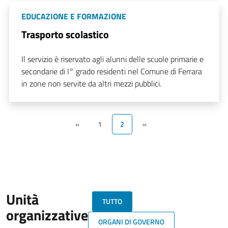
EDUCAZIONE E FORMAZIONE
Trasporto scolastico
Il servizio è riservato agli alunni delle scuole primarie e
secondarie di I° grado residenti nel Comune di Ferrara
in zone non servite da altri mezzi pubblici.
«
1
2
»
Unità
TUTTO
organizzative
ORGANI DI GOVERNO