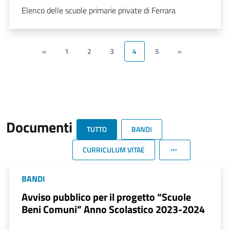
Elenco delle scuole primarie private di Ferrara
«
1
2
3
4
5
»
Documenti
TUTTO
BANDI
CURRICULUM VITAE
BANDI
Avviso pubblico per il progetto “Scuole
Beni Comuni” Anno Scolastico 2023-2024