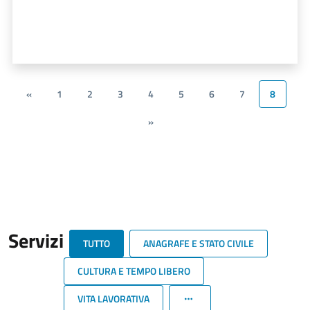
«
1
2
3
4
5
6
7
8
»
Servizi
TUTTO
ANAGRAFE E STATO CIVILE
CULTURA E TEMPO LIBERO
VITA LAVORATIVA