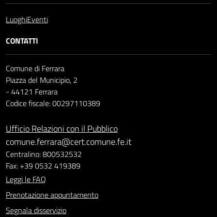
Luoghi
Eventi
CONTATTI
Comune di Ferrara
Piazza del Municipio, 2
- 44121 Ferrara
Codice fiscale: 00297110389
Ufficio Relazioni con il Pubblico
comune.ferrara@cert.comune.fe.it
Centralino: 800532532
Fax: +39 0532 419389
Leggi le FAQ
Prenotazione appuntamento
Segnala disservizio