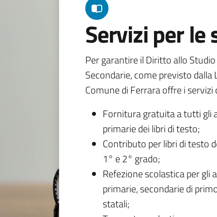
Servizi per le
Per garantire il Diritto allo Studi
Secondarie, come previsto dalla L
Comune di Ferrara offre i servizi d
Fornitura gratuita a tutti gli 
primarie dei libri di testo;
Contributo per libri di testo 
1° e 2° grado;
Refezione scolastica per gli a
primarie, secondarie di primo
statali;