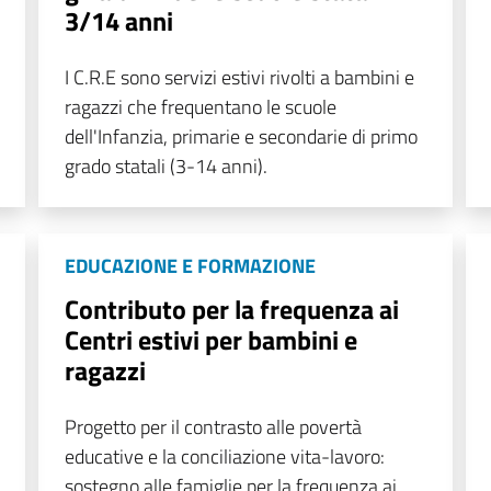
3/14 anni
I C.R.E sono servizi estivi rivolti a bambini e
ragazzi che frequentano le scuole
dell'Infanzia, primarie e secondarie di primo
grado statali (3-14 anni).
EDUCAZIONE E FORMAZIONE
Contributo per la frequenza ai
Centri estivi per bambini e
ragazzi
Progetto per il contrasto alle povertà
educative e la conciliazione vita-lavoro:
sostegno alle famiglie per la frequenza ai