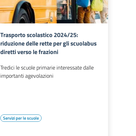
Trasporto scolastico 2024/25:
riduzione delle rette per gli scuolabus
diretti verso le frazioni
Tredici le scuole primarie interessate dalle
importanti agevolazioni
Servizi per le scuole