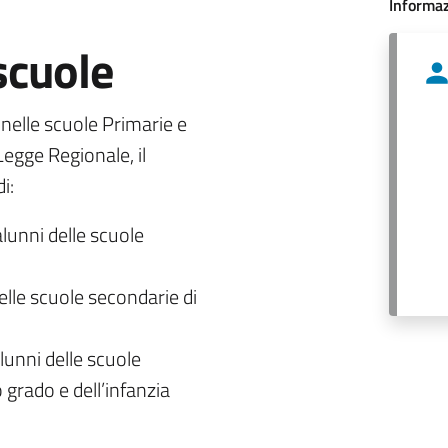
Informaz
 scuole
o nelle scuole Primarie e
egge Regionale, il
i:
alunni delle scuole
delle scuole secondarie di
lunni delle scuole
 grado e dell’infanzia