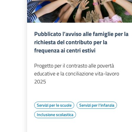
Pubblicato l’avviso alle famiglie per la
richiesta del contributo per la
frequenza ai centri estivi
Progetto per il contrasto alle povertà
educative e la conciliazione vita-lavoro
2025
Servizi per le scuole
Servizi per l'infanzia
Inclusione scolastica