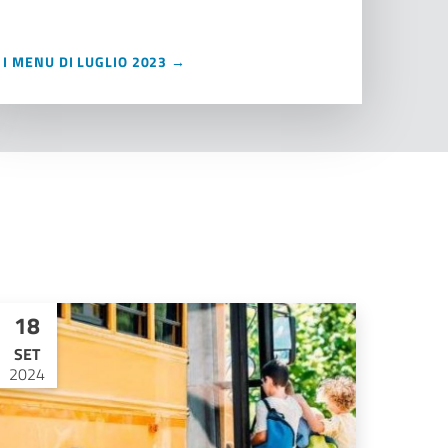
I MENU DI LUGLIO 2023 →
18
SET
2024