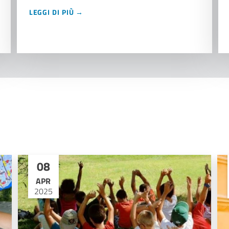
LEGGI DI PIÙ →
08
APR
2025