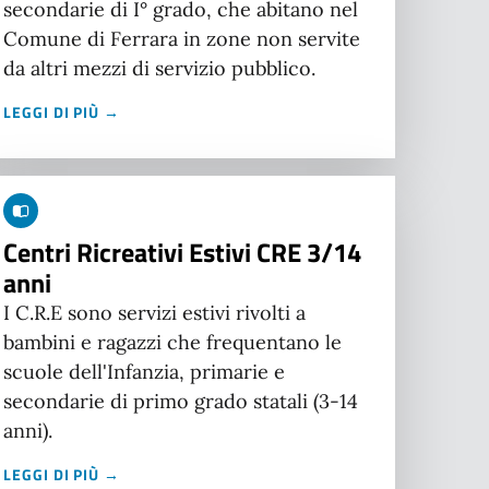
secondarie di I° grado, che abitano nel
Comune di Ferrara in zone non servite
da altri mezzi di servizio pubblico.
LEGGI DI PIÙ →
Centri Ricreativi Estivi CRE 3/14
anni
I C.R.E sono servizi estivi rivolti a
bambini e ragazzi che frequentano le
scuole dell'Infanzia, primarie e
secondarie di primo grado statali (3-14
anni).
LEGGI DI PIÙ →