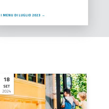
I MENU DI LUGLIO 2023 →
18
SET
2024