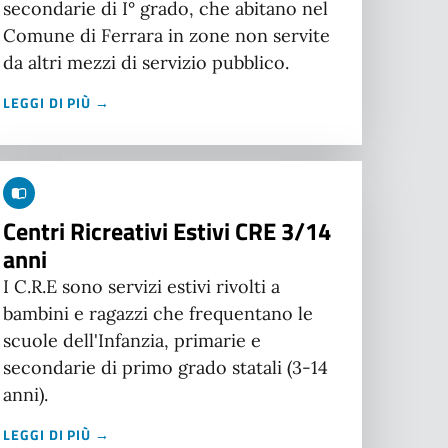
secondarie di I° grado, che abitano nel
Comune di Ferrara in zone non servite
da altri mezzi di servizio pubblico.
LEGGI DI PIÙ →
Centri Ricreativi Estivi CRE 3/14
anni
I C.R.E sono servizi estivi rivolti a
bambini e ragazzi che frequentano le
scuole dell'Infanzia, primarie e
secondarie di primo grado statali (3-14
anni).
LEGGI DI PIÙ →