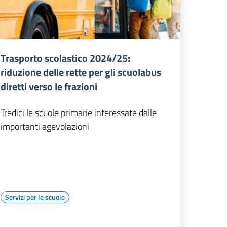
Trasporto scolastico 2024/25:
riduzione delle rette per gli scuolabus
diretti verso le frazioni
Tredici le scuole primarie interessate dalle
importanti agevolazioni
Servizi per le scuole