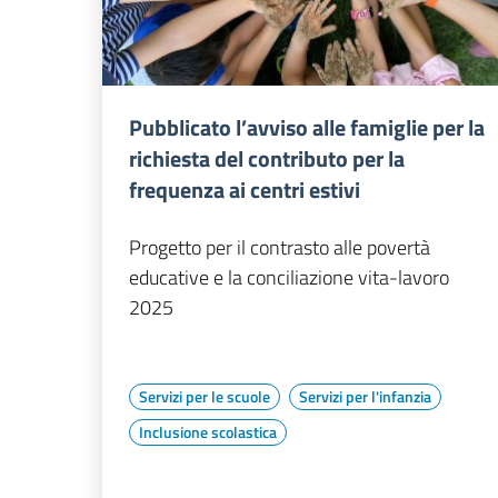
Pubblicato l’avviso alle famiglie per la
richiesta del contributo per la
frequenza ai centri estivi
Progetto per il contrasto alle povertà
educative e la conciliazione vita-lavoro
2025
Servizi per le scuole
Servizi per l'infanzia
Inclusione scolastica