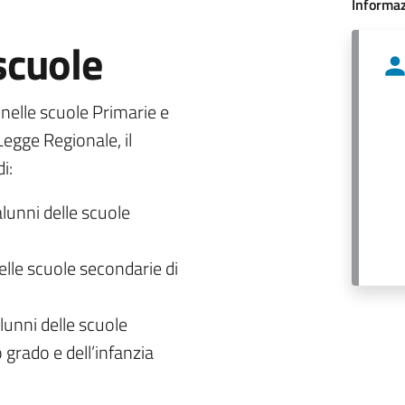
Informaz
 scuole
o nelle scuole Primarie e
egge Regionale, il
i:
alunni delle scuole
delle scuole secondarie di
lunni delle scuole
 grado e dell’infanzia