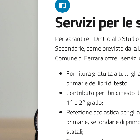
Servizi per le
Per garantire il Diritto allo Studi
Secondarie, come previsto dalla L
Comune di Ferrara offre i servizi d
Fornitura gratuita a tutti gli 
primarie dei libri di testo;
Contributo per libri di testo 
1° e 2° grado;
Refezione scolastica per gli a
primarie, secondarie di primo
statali;