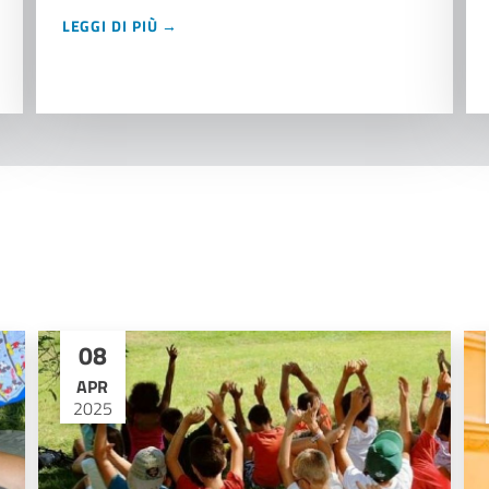
LEGGI DI PIÙ →
08
APR
2025