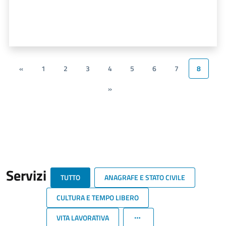
«
1
2
3
4
5
6
7
8
»
Servizi
TUTTO
ANAGRAFE E STATO CIVILE
CULTURA E TEMPO LIBERO
VITA LAVORATIVA