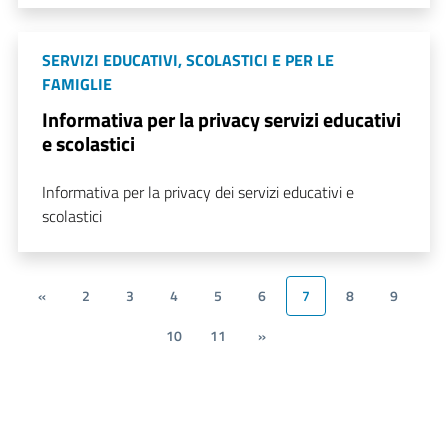
SERVIZI EDUCATIVI, SCOLASTICI E PER LE
FAMIGLIE
Informativa per la privacy servizi educativi
e scolastici
Informativa per la privacy dei servizi educativi e
scolastici
«
2
3
4
5
6
7
8
9
10
11
»