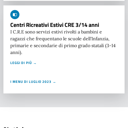
Centri Ricreativi Estivi CRE 3/14 anni
I C.R.E sono servizi estivi rivolti a bambini e
ragazzi che frequentano le scuole dell'Infanzia,
primarie e secondarie di primo grado statali (3-14
anni).
LEGGI DI PIÙ →
I MENU DI LUGLIO 2023 →