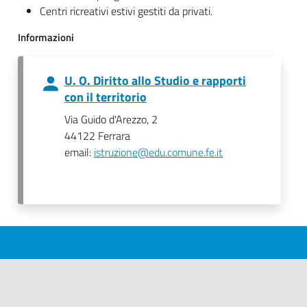
Centri ricreativi estivi gestiti da privati.
Informazioni
U. O. Diritto allo Studio e rapporti
con il territorio
Via Guido d'Arezzo, 2
44122 Ferrara
email:
istruzione@edu.comune.fe.it