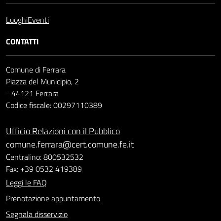
Luoghi
Eventi
CONTATTI
Comune di Ferrara
Piazza del Municipio, 2
- 44121 Ferrara
Codice fiscale: 00297110389
Ufficio Relazioni con il Pubblico
comune.ferrara@cert.comune.fe.it
Centralino: 800532532
Fax: +39 0532 419389
Leggi le FAQ
Prenotazione appuntamento
Segnala disservizio