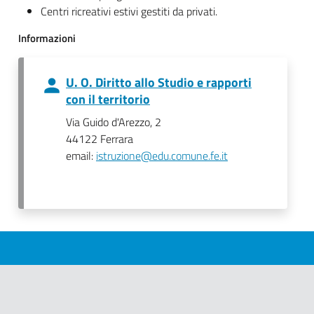
Centri ricreativi estivi gestiti da privati.
Informazioni
U. O. Diritto allo Studio e rapporti
con il territorio
Via Guido d'Arezzo, 2
44122 Ferrara
email:
istruzione@edu.comune.fe.it