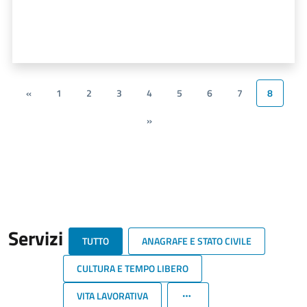
«
1
2
3
4
5
6
7
8
»
Servizi
TUTTO
ANAGRAFE E STATO CIVILE
CULTURA E TEMPO LIBERO
VITA LAVORATIVA