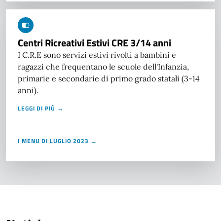
Centri Ricreativi Estivi CRE 3/14 anni
I C.R.E sono servizi estivi rivolti a bambini e
ragazzi che frequentano le scuole dell'Infanzia,
primarie e secondarie di primo grado statali (3-14
anni).
LEGGI DI PIÙ →
I MENU DI LUGLIO 2023 →