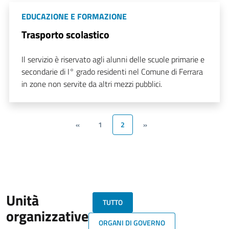
EDUCAZIONE E FORMAZIONE
Trasporto scolastico
Il servizio è riservato agli alunni delle scuole primarie e
secondarie di I° grado residenti nel Comune di Ferrara
in zone non servite da altri mezzi pubblici.
«
1
2
»
Unità
TUTTO
organizzative
ORGANI DI GOVERNO