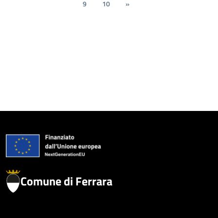
9
10
»
Comune di Ferrara