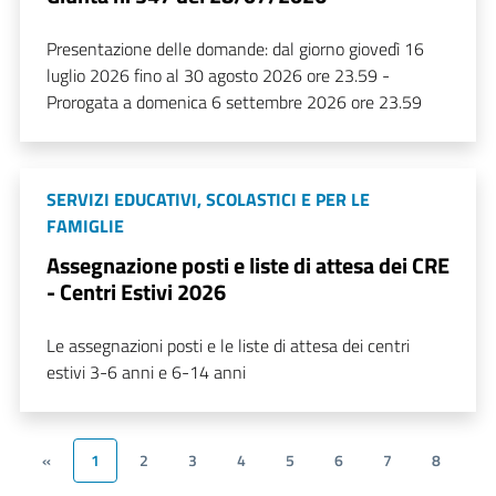
Presentazione delle domande: dal giorno giovedì 16
luglio 2026 fino al 30 agosto 2026 ore 23.59 -
Prorogata a domenica 6 settembre 2026 ore 23.59
SERVIZI EDUCATIVI, SCOLASTICI E PER LE
FAMIGLIE
Assegnazione posti e liste di attesa dei CRE
- Centri Estivi 2026
Le assegnazioni posti e le liste di attesa dei centri
estivi 3-6 anni e 6-14 anni
«
1
2
3
4
5
6
7
8