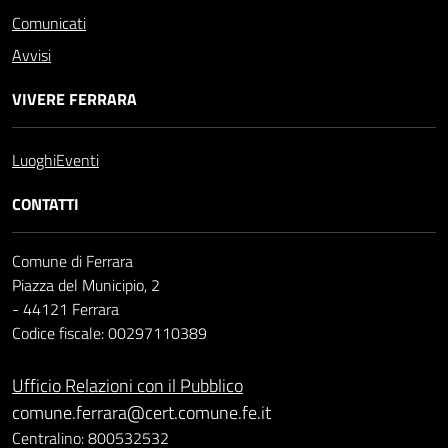
Comunicati
Avvisi
VIVERE FERRARA
Luoghi
Eventi
CONTATTI
Comune di Ferrara
Piazza del Municipio, 2
- 44121 Ferrara
Codice fiscale: 00297110389
Ufficio Relazioni con il Pubblico
comune.ferrara@cert.comune.fe.it
Centralino: 800532532