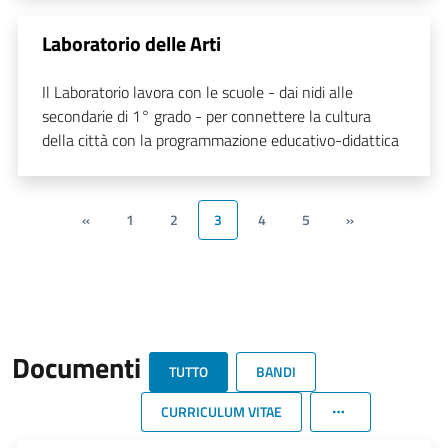
Laboratorio delle Arti
Il Laboratorio lavora con le scuole - dai nidi alle
secondarie di 1° grado - per connettere la cultura
della città con la programmazione educativo-didattica
«
1
2
3
4
5
»
Documenti
TUTTO
BANDI
CURRICULUM VITAE