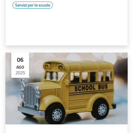
Servizi per le scuole
06
AGO
2025