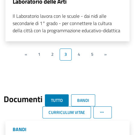
Laboratorio delle Arti
Il Laboratorio lavora con le scuole - dai nidi alle
secondarie di 1° grado - per connettere la cultura
della città con la programmazione educativo-didattica
«
1
2
3
4
5
»
Documenti
TUTTO
BANDI
CURRICULUM VITAE
BANDI