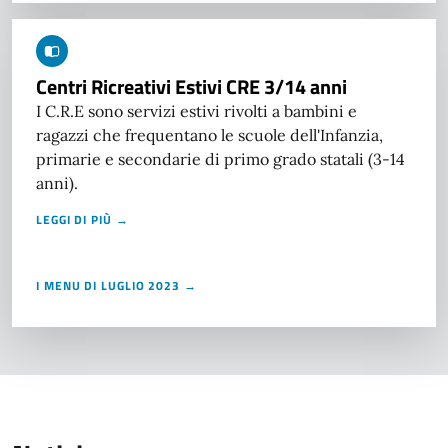
Centri Ricreativi Estivi CRE 3/14 anni
I C.R.E sono servizi estivi rivolti a bambini e
ragazzi che frequentano le scuole dell'Infanzia,
primarie e secondarie di primo grado statali (3-14
anni).
LEGGI DI PIÙ →
I MENU DI LUGLIO 2023 →