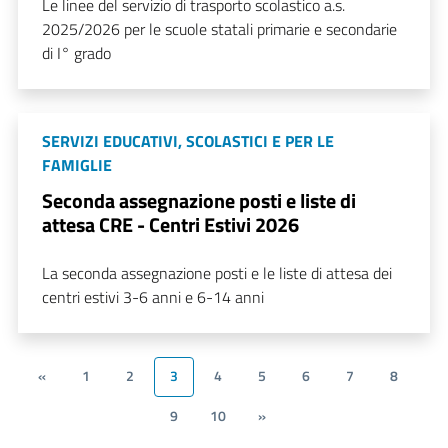
Le linee del servizio di trasporto scolastico a.s.
2025/2026 per le scuole statali primarie e secondarie
di I° grado
SERVIZI EDUCATIVI, SCOLASTICI E PER LE
FAMIGLIE
Seconda assegnazione posti e liste di
attesa CRE - Centri Estivi 2026
La seconda assegnazione posti e le liste di attesa dei
centri estivi 3-6 anni e 6-14 anni
«
1
2
3
4
5
6
7
8
9
10
»