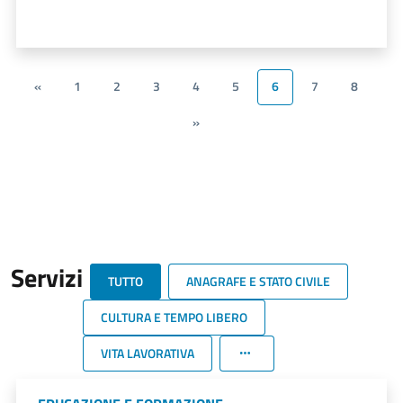
«
1
2
3
4
5
6
7
8
»
Servizi
TUTTO
ANAGRAFE E STATO CIVILE
CULTURA E TEMPO LIBERO
VITA LAVORATIVA