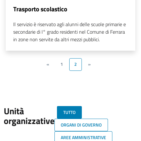
Trasporto scolastico
Il servizio è riservato agli alunni delle scuole primarie e
secondarie di I° grado residenti nel Comune di Ferrara
in zone non servite da altri mezzi pubblici.
«
1
2
»
Unità
TUTTO
organizzative
ORGANI DI GOVERNO
AREE AMMINISTRATIVE