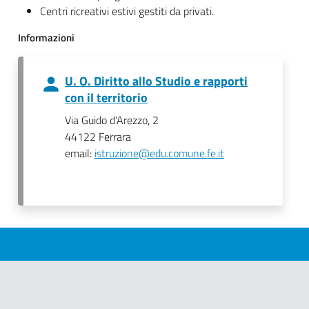
Centri ricreativi estivi gestiti da privati.
Informazioni
U. O. Diritto allo Studio e rapporti
con il territorio
Via Guido d'Arezzo, 2
44122 Ferrara
email:
istruzione@edu.comune.fe.it