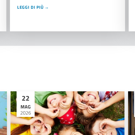
LEGGI DI PIÙ →
22
MAG
2026