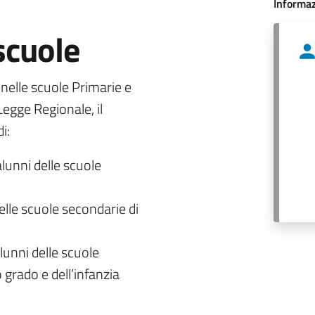
Informaz
 scuole
o nelle scuole Primarie e
egge Regionale, il
i:
alunni delle scuole
delle scuole secondarie di
lunni delle scuole
 grado e dell’infanzia