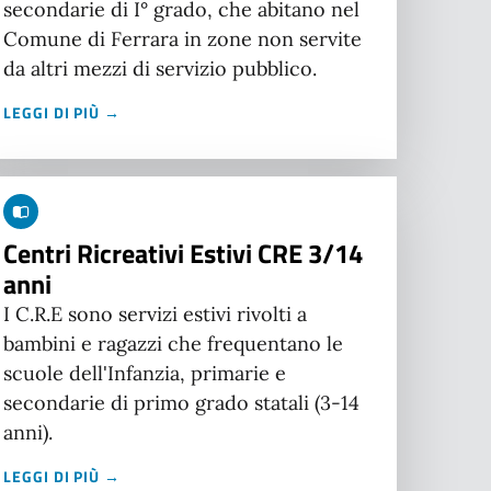
secondarie di I° grado, che abitano nel
Comune di Ferrara in zone non servite
da altri mezzi di servizio pubblico.
LEGGI DI PIÙ →
Centri Ricreativi Estivi CRE 3/14
anni
I C.R.E sono servizi estivi rivolti a
bambini e ragazzi che frequentano le
scuole dell'Infanzia, primarie e
secondarie di primo grado statali (3-14
anni).
LEGGI DI PIÙ →