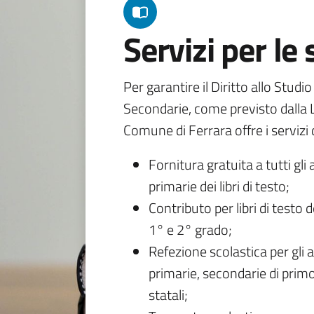
Servizi per le
Per garantire il Diritto allo Studi
Secondarie, come previsto dalla L
Comune di Ferrara offre i servizi d
Fornitura gratuita a tutti gli 
primarie dei libri di testo;
Contributo per libri di testo 
1° e 2° grado;
Refezione scolastica per gli a
primarie, secondarie di primo
statali;