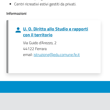
Centri ricreativi estivi gestiti da privati.
Informazioni
U. O. Diritto allo Studio e rapporti
con il territorio
Via Guido d'Arezzo, 2
44122 Ferrara
email:
istruzione@edu.comune.fe.it