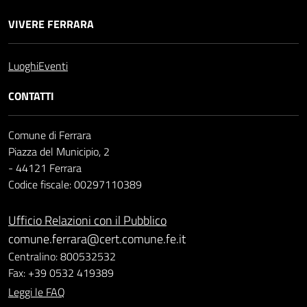
VIVERE FERRARA
Luoghi
Eventi
CONTATTI
Comune di Ferrara
Piazza del Municipio, 2
- 44121 Ferrara
Codice fiscale: 00297110389
Ufficio Relazioni con il Pubblico
comune.ferrara@cert.comune.fe.it
Centralino: 800532532
Fax: +39 0532 419389
Leggi le FAQ