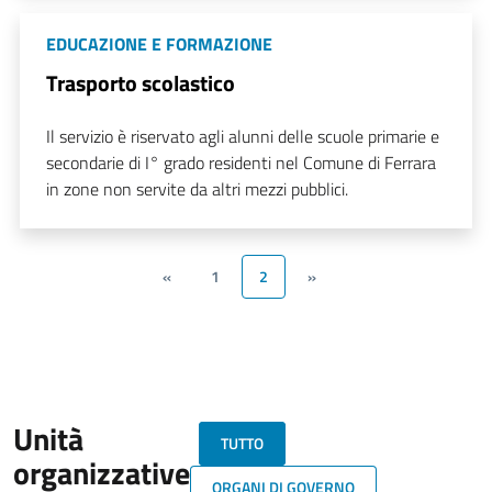
EDUCAZIONE E FORMAZIONE
Trasporto scolastico
Il servizio è riservato agli alunni delle scuole primarie e
secondarie di I° grado residenti nel Comune di Ferrara
in zone non servite da altri mezzi pubblici.
«
1
2
»
Unità
TUTTO
organizzative
ORGANI DI GOVERNO