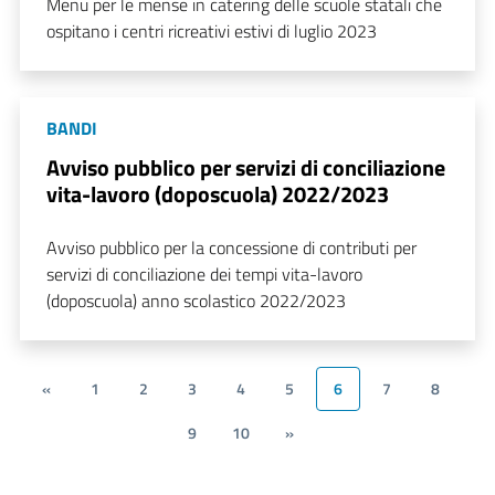
Menu per le mense in catering delle scuole statali che
ospitano i centri ricreativi estivi di luglio 2023
BANDI
Avviso pubblico per servizi di conciliazione
vita-lavoro (doposcuola) 2022/2023
Avviso pubblico per la concessione di contributi per
servizi di conciliazione dei tempi vita-lavoro
(doposcuola) anno scolastico 2022/2023
«
1
2
3
4
5
6
7
8
9
10
»