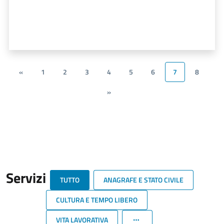
«
1
2
3
4
5
6
7
8
»
Servizi
TUTTO
ANAGRAFE E STATO CIVILE
CULTURA E TEMPO LIBERO
VITA LAVORATIVA