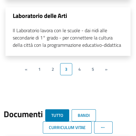
Laboratorio delle Arti
Il Laboratorio lavora con le scuole - dai nidi alle
secondarie di 1° grado - per connettere la cultura
della città con la programmazione educativo-didattica
«
1
2
3
4
5
»
Documenti
TUTTO
BANDI
CURRICULUM VITAE