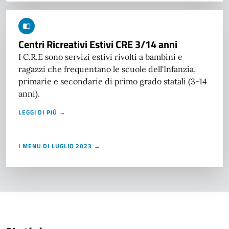
Centri Ricreativi Estivi CRE 3/14 anni
I C.R.E sono servizi estivi rivolti a bambini e
ragazzi che frequentano le scuole dell'Infanzia,
primarie e secondarie di primo grado statali (3-14
anni).
LEGGI DI PIÙ →
I MENU DI LUGLIO 2023 →