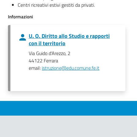
Centri ricreativi estivi gestiti da privati.
Informazioni
U. O. Diritto allo Studio e rapporti
con il territorio
Via Guido d'Arezzo, 2
44122 Ferrara
email:
istruzione@edu.comune.fe.it