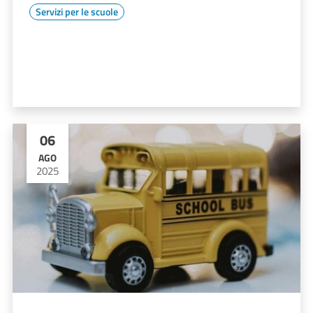
Servizi per le scuole
06
AGO
2025