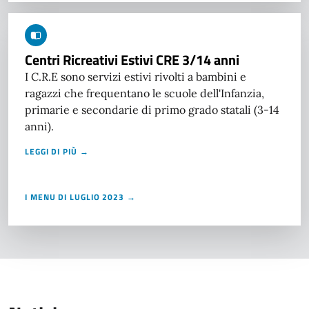
Centri Ricreativi Estivi CRE 3/14 anni
I C.R.E sono servizi estivi rivolti a bambini e
ragazzi che frequentano le scuole dell'Infanzia,
primarie e secondarie di primo grado statali (3-14
anni).
LEGGI DI PIÙ →
I MENU DI LUGLIO 2023 →