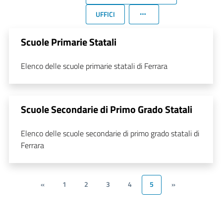
UFFICI
Scuole Primarie Statali
Elenco delle scuole primarie statali di Ferrara
Scuole Secondarie di Primo Grado Statali
Elenco delle scuole secondarie di primo grado statali di
Ferrara
«
1
2
3
4
5
»