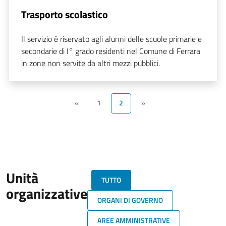
Trasporto scolastico
Il servizio è riservato agli alunni delle scuole primarie e
secondarie di I° grado residenti nel Comune di Ferrara
in zone non servite da altri mezzi pubblici.
«
1
2
»
Unità
TUTTO
organizzative
ORGANI DI GOVERNO
AREE AMMINISTRATIVE