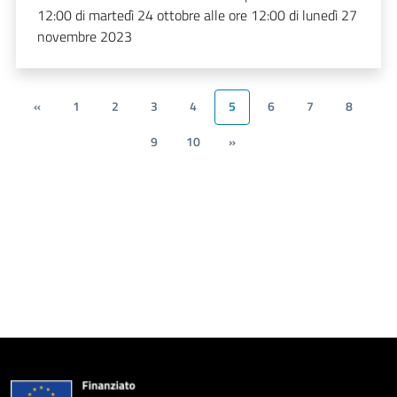
12:00 di martedì 24 ottobre alle ore 12:00 di lunedì 27
novembre 2023
«
1
2
3
4
5
6
7
8
9
10
»