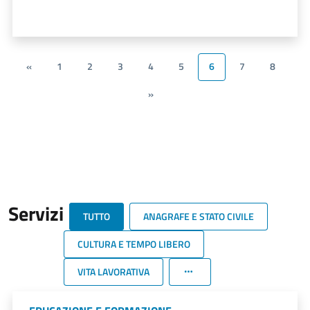
«
1
2
3
4
5
6
7
8
»
Servizi
TUTTO
ANAGRAFE E STATO CIVILE
CULTURA E TEMPO LIBERO
VITA LAVORATIVA