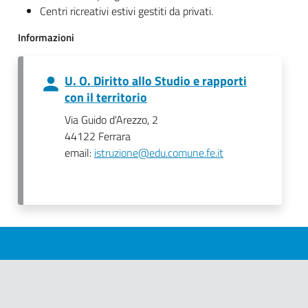
Centri ricreativi estivi gestiti da privati.
Informazioni
U. O. Diritto allo Studio e rapporti
con il territorio
Via Guido d'Arezzo, 2
44122 Ferrara
email:
istruzione@edu.comune.fe.it