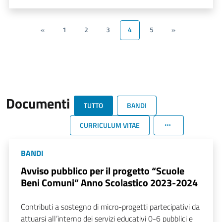
«
1
2
3
4
5
»
Documenti
TUTTO
BANDI
CURRICULUM VITAE
BANDI
Avviso pubblico per il progetto “Scuole
Beni Comuni” Anno Scolastico 2023-2024
Contributi a sostegno di micro-progetti partecipativi da
attuarsi all’interno dei servizi educativi 0-6 pubblici e