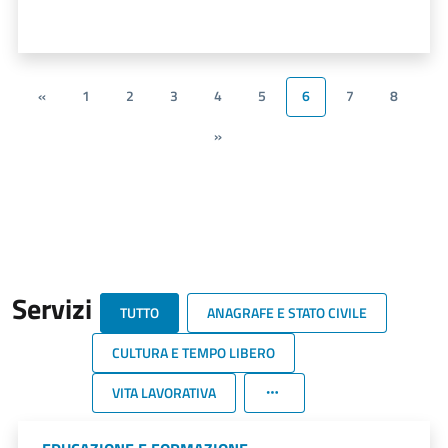
«
1
2
3
4
5
6
7
8
»
Servizi
TUTTO
ANAGRAFE E STATO CIVILE
CULTURA E TEMPO LIBERO
VITA LAVORATIVA