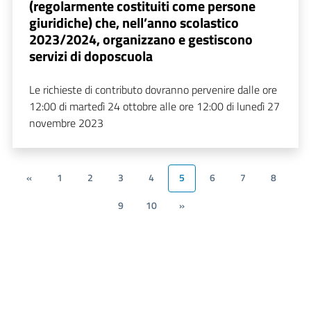
(regolarmente costituiti come persone
giuridiche) che, nell’anno scolastico
2023/2024, organizzano e gestiscono
servizi di doposcuola
Le richieste di contributo dovranno pervenire dalle ore
12:00 di martedì 24 ottobre alle ore 12:00 di lunedì 27
novembre 2023
«
1
2
3
4
5
6
7
8
9
10
»