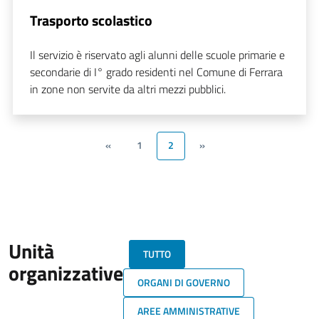
Trasporto scolastico
Il servizio è riservato agli alunni delle scuole primarie e
secondarie di I° grado residenti nel Comune di Ferrara
in zone non servite da altri mezzi pubblici.
«
1
2
»
Unità
TUTTO
organizzative
ORGANI DI GOVERNO
AREE AMMINISTRATIVE