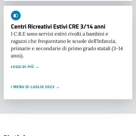
Centri Ricreativi Estivi CRE 3/14 anni
I C.R.E sono servizi estivi rivolti a bambini e
ragazzi che frequentano le scuole dell'Infanzia,
primarie e secondarie di primo grado statali (3-14
anni).
LEGGI DI PIÙ →
I MENU DI LUGLIO 2023 →