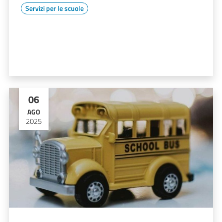
Servizi per le scuole
06
AGO
2025