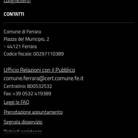
Luoghi
Eventi
CONTATTI
Comune di Ferrara
Piazza del Municipio, 2
- 44121 Ferrara
Codice fiscale: 00297110389
Ufficio Relazioni con il Pubblico
comune.ferrara@cert.comune.fe.it
Centralino: 800532532
Fax: +39 0532 419389
Leggi le FAQ
Prenotazione appuntamento
Segnala disservizio
Richiedi assistenza