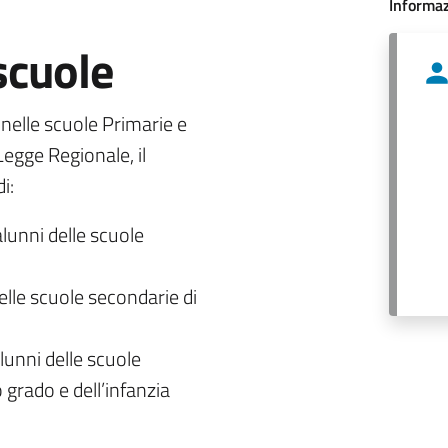
Informaz
 scuole
o nelle scuole Primarie e
egge Regionale, il
i:
alunni delle scuole
delle scuole secondarie di
lunni delle scuole
 grado e dell’infanzia