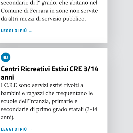
secondarie di I° grado, che abitano nel
Comune di Ferrara in zone non servite
da altri mezzi di servizio pubblico.
LEGGI DI PIÙ →
Centri Ricreativi Estivi CRE 3/14
anni
I C.R.E sono servizi estivi rivolti a
bambini e ragazzi che frequentano le
scuole dell'Infanzia, primarie e
secondarie di primo grado statali (3-14
anni).
LEGGI DI PIÙ →