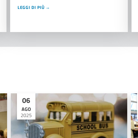
LEGGI DI PIÙ →
06
AGO
2025