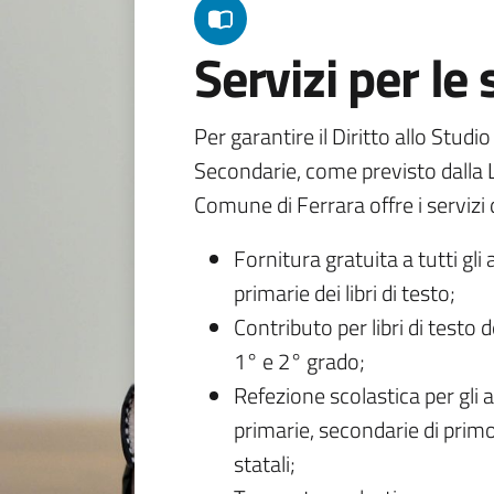
Servizi per le
Per garantire il Diritto allo Studi
Secondarie, come previsto dalla L
Comune di Ferrara offre i servizi d
Fornitura gratuita a tutti gli 
primarie dei libri di testo;
Contributo per libri di testo 
1° e 2° grado;
Refezione scolastica per gli a
primarie, secondarie di primo
statali;