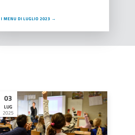
I MENU DI LUGLIO 2023 →
03
LUG
2025