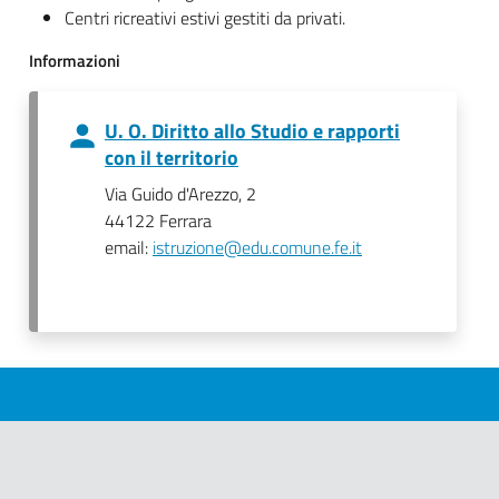
Centri ricreativi estivi gestiti da privati.
Informazioni
U. O. Diritto allo Studio e rapporti
con il territorio
Via Guido d'Arezzo, 2
44122 Ferrara
email:
istruzione@edu.comune.fe.it