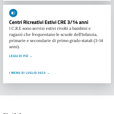
Centri Ricreativi Estivi CRE 3/14 anni
I C.R.E sono servizi estivi rivolti a bambini e
ragazzi che frequentano le scuole dell'Infanzia,
primarie e secondarie di primo grado statali (3-14
anni).
LEGGI DI PIÙ →
I MENU DI LUGLIO 2023 →