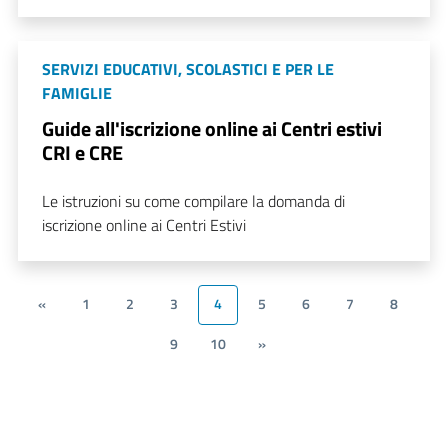
SERVIZI EDUCATIVI, SCOLASTICI E PER LE
FAMIGLIE
Guide all'iscrizione online ai Centri estivi
CRI e CRE
Le istruzioni su come compilare la domanda di
iscrizione online ai Centri Estivi
«
1
2
3
4
5
6
7
8
9
10
»