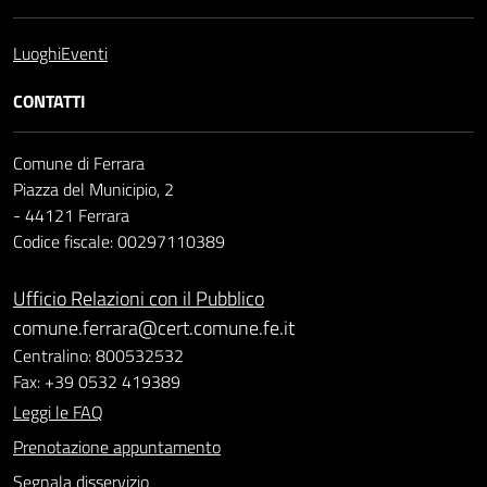
Luoghi
Eventi
CONTATTI
Comune di Ferrara
Piazza del Municipio, 2
- 44121 Ferrara
Codice fiscale: 00297110389
Ufficio Relazioni con il Pubblico
comune.ferrara@cert.comune.fe.it
Centralino: 800532532
Fax: +39 0532 419389
Leggi le FAQ
Prenotazione appuntamento
Segnala disservizio