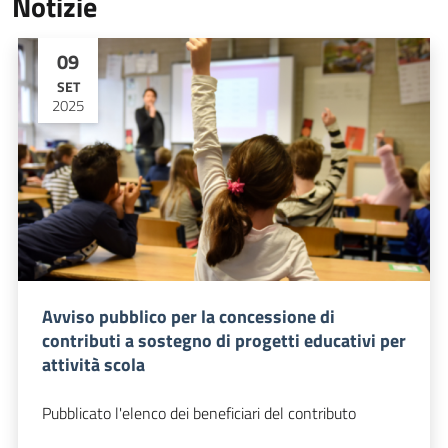
Notizie
09
SET
2025
Avviso pubblico per la concessione di
contributi a sostegno di progetti educativi per
attività scola
Pubblicato l'elenco dei beneficiari del contributo