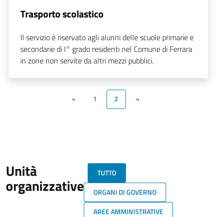
Trasporto scolastico
Il servizio è riservato agli alunni delle scuole primarie e
secondarie di I° grado residenti nel Comune di Ferrara
in zone non servite da altri mezzi pubblici.
«
1
2
»
Unità
TUTTO
organizzative
ORGANI DI GOVERNO
AREE AMMINISTRATIVE