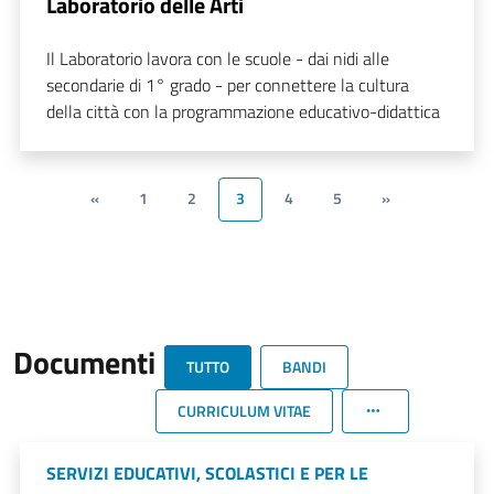
Laboratorio delle Arti
Il Laboratorio lavora con le scuole - dai nidi alle
secondarie di 1° grado - per connettere la cultura
della città con la programmazione educativo-didattica
«
1
2
3
4
5
»
Documenti
TUTTO
BANDI
CURRICULUM VITAE
SERVIZI EDUCATIVI, SCOLASTICI E PER LE