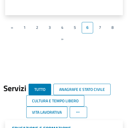
«
1
2
3
4
5
6
7
8
»
Servizi
TUTTO
ANAGRAFE E STATO CIVILE
CULTURA E TEMPO LIBERO
VITA LAVORATIVA