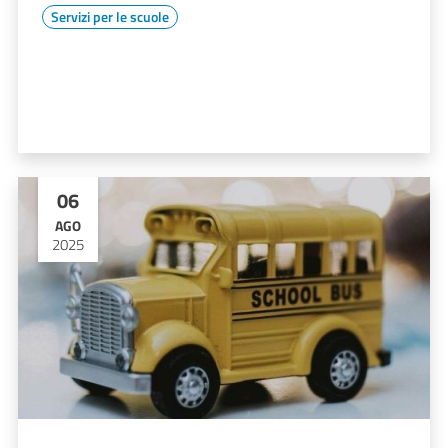
Servizi per le scuole
06
AGO
2025