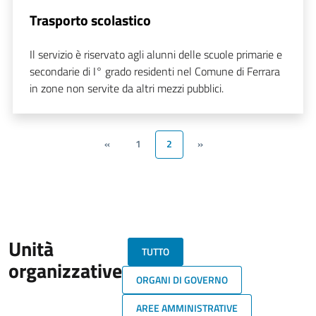
Trasporto scolastico
Il servizio è riservato agli alunni delle scuole primarie e
secondarie di I° grado residenti nel Comune di Ferrara
in zone non servite da altri mezzi pubblici.
«
1
2
»
Unità
TUTTO
organizzative
ORGANI DI GOVERNO
AREE AMMINISTRATIVE