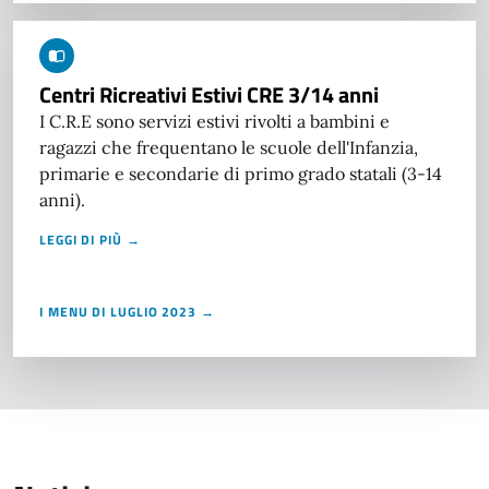
Centri Ricreativi Estivi CRE 3/14 anni
I C.R.E sono servizi estivi rivolti a bambini e
ragazzi che frequentano le scuole dell'Infanzia,
primarie e secondarie di primo grado statali (3-14
anni).
LEGGI DI PIÙ →
I MENU DI LUGLIO 2023 →