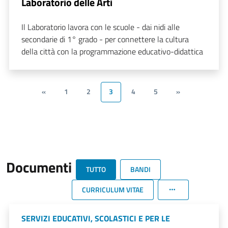
Laboratorio delle Arti
Il Laboratorio lavora con le scuole - dai nidi alle
secondarie di 1° grado - per connettere la cultura
della città con la programmazione educativo-didattica
«
1
2
3
4
5
»
Documenti
TUTTO
BANDI
CURRICULUM VITAE
SERVIZI EDUCATIVI, SCOLASTICI E PER LE