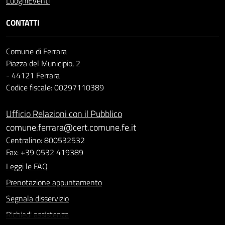
Luoghi
Eventi
CONTATTI
Comune di Ferrara
Piazza del Municipio, 2
- 44121 Ferrara
Codice fiscale: 00297110389
Ufficio Relazioni con il Pubblico
comune.ferrara@cert.comune.fe.it
Centralino: 800532532
Fax: +39 0532 419389
Leggi le FAQ
Prenotazione appuntamento
Segnala disservizio
Richiedi assistenza