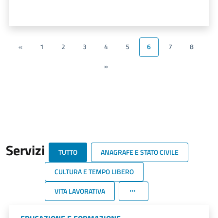
«
1
2
3
4
5
6
7
8
»
Servizi
TUTTO
ANAGRAFE E STATO CIVILE
CULTURA E TEMPO LIBERO
VITA LAVORATIVA