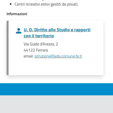
Centri ricreativi estivi gestiti da privati.
Informazioni
U. O. Diritto allo Studio e rapporti
con il territorio
Via Guido d'Arezzo, 2
44122 Ferrara
email:
istruzione@edu.comune.fe.it