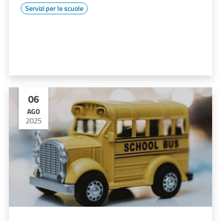
Servizi per le scuole
06
AGO
2025