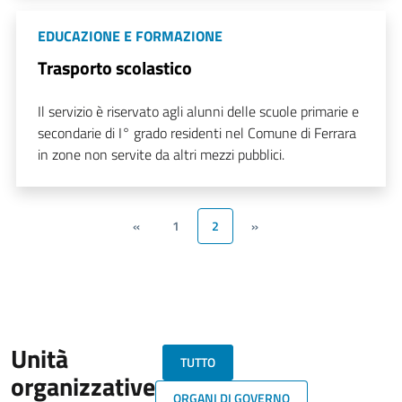
EDUCAZIONE E FORMAZIONE
Trasporto scolastico
Il servizio è riservato agli alunni delle scuole primarie e
secondarie di I° grado residenti nel Comune di Ferrara
in zone non servite da altri mezzi pubblici.
«
1
2
»
Unità
TUTTO
organizzative
ORGANI DI GOVERNO