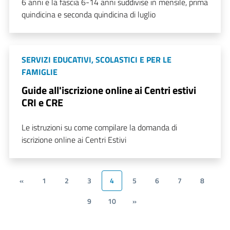
6 anni e la fascia 6-14 anni suddivise in mensile, prima
quindicina e seconda quindicina di luglio
SERVIZI EDUCATIVI, SCOLASTICI E PER LE
FAMIGLIE
Guide all'iscrizione online ai Centri estivi
CRI e CRE
Le istruzioni su come compilare la domanda di
iscrizione online ai Centri Estivi
«
1
2
3
4
5
6
7
8
9
10
»