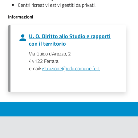
Centri ricreativi estivi gestiti da privati.
Informazioni
U. O. Diritto allo Studio e rapporti
con il territorio
Via Guido d'Arezzo, 2
44122 Ferrara
email:
istruzione@edu.comune.fe.it