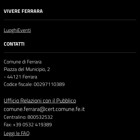
VIVERE FERRARA
Luoghi
Eventi
CONTATTI
Comune di Ferrara
Piazza del Municipio, 2
- 44121 Ferrara
Codice fiscale: 00297110389
Ufficio Relazioni con il Pubblico
comune.ferrara@cert.comune.fe.it
Centralino: 800532532
Fax: +39 0532 419389
Leggi le FAQ