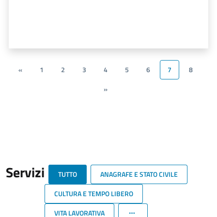
«
1
2
3
4
5
6
7
8
»
Servizi
TUTTO
ANAGRAFE E STATO CIVILE
CULTURA E TEMPO LIBERO
VITA LAVORATIVA