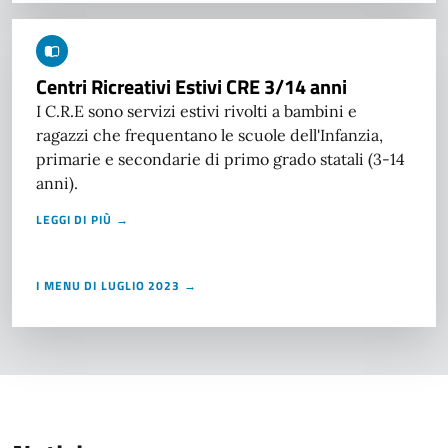
Centri Ricreativi Estivi CRE 3/14 anni
I C.R.E sono servizi estivi rivolti a bambini e
ragazzi che frequentano le scuole dell'Infanzia,
primarie e secondarie di primo grado statali (3-14
anni).
LEGGI DI PIÙ →
I MENU DI LUGLIO 2023 →