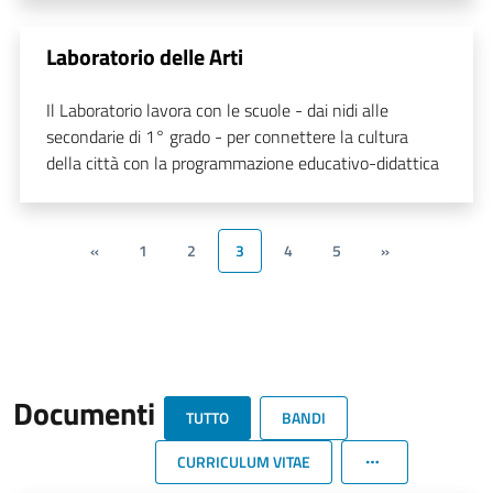
Laboratorio delle Arti
Il Laboratorio lavora con le scuole - dai nidi alle
secondarie di 1° grado - per connettere la cultura
della città con la programmazione educativo-didattica
«
1
2
3
4
5
»
Documenti
TUTTO
BANDI
CURRICULUM VITAE