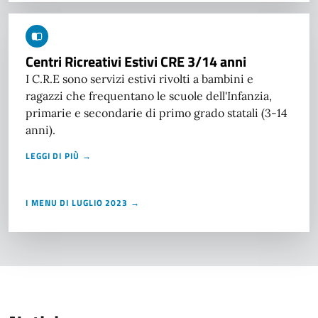
Centri Ricreativi Estivi CRE 3/14 anni
I C.R.E sono servizi estivi rivolti a bambini e
ragazzi che frequentano le scuole dell'Infanzia,
primarie e secondarie di primo grado statali (3-14
anni).
LEGGI DI PIÙ →
I MENU DI LUGLIO 2023 →