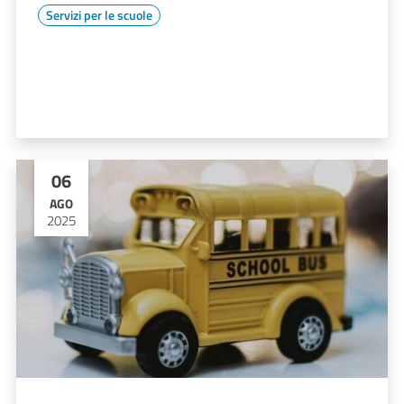
Servizi per le scuole
06
AGO
2025