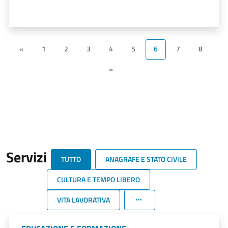
«
1
2
3
4
5
6
7
8
»
Servizi
TUTTO
ANAGRAFE E STATO CIVILE
CULTURA E TEMPO LIBERO
VITA LAVORATIVA