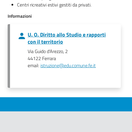
Centri ricreativi estivi gestiti da privati.
Informazioni
U. O. Diritto allo Studio e rapporti
con il territorio
Via Guido d'Arezzo, 2
44122 Ferrara
email:
istruzione@edu.comune.fe.it