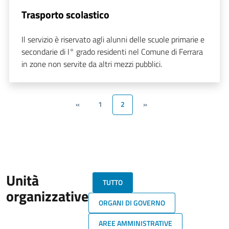
Trasporto scolastico
Il servizio è riservato agli alunni delle scuole primarie e
secondarie di I° grado residenti nel Comune di Ferrara
in zone non servite da altri mezzi pubblici.
«
1
2
»
Unità
TUTTO
organizzative
ORGANI DI GOVERNO
AREE AMMINISTRATIVE