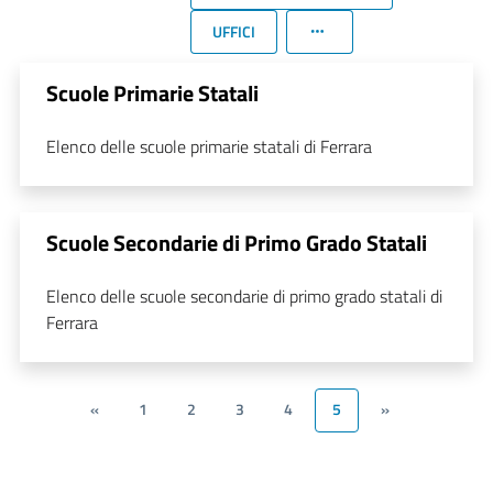
UFFICI
Scuole Primarie Statali
Elenco delle scuole primarie statali di Ferrara
Scuole Secondarie di Primo Grado Statali
Elenco delle scuole secondarie di primo grado statali di
Ferrara
«
1
2
3
4
5
»