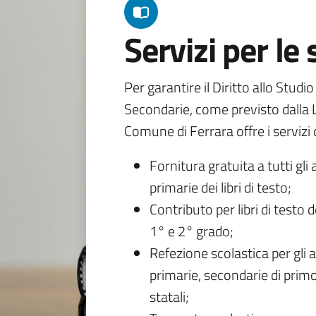
Servizi per le
Per garantire il Diritto allo Studi
Secondarie, come previsto dalla L
Comune di Ferrara offre i servizi d
Fornitura gratuita a tutti gli 
primarie dei libri di testo;
Contributo per libri di testo 
1° e 2° grado;
Refezione scolastica per gli a
primarie, secondarie di primo
statali;