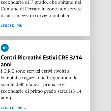
secondarie di I° grado, che abitano nel
Comune di Ferrara in zone non servite
da altri mezzi di servizio pubblico.
LEGGI DI PIÙ →
Centri Ricreativi Estivi CRE 3/14
anni
I C.R.E sono servizi estivi rivolti a
bambini e ragazzi che frequentano le
scuole dell'Infanzia, primarie e
secondarie di primo grado statali (3-14
anni).
LEGGI DI PIÙ →