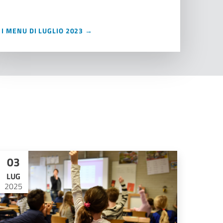
I MENU DI LUGLIO 2023 →
03
LUG
2025