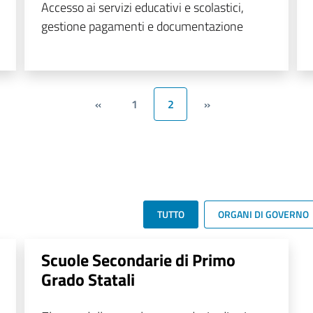
Accesso ai servizi educativi e scolastici,
gestione pagamenti e documentazione
«
1
2
»
TUTTO
ORGANI DI GOVERNO
Scuole Secondarie di Primo
Grado Statali