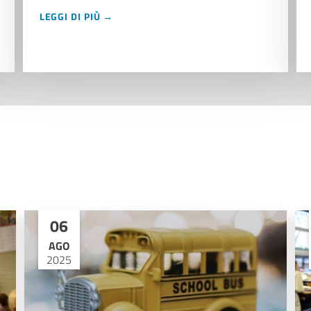
LEGGI DI PIÙ →
06
AGO
2025