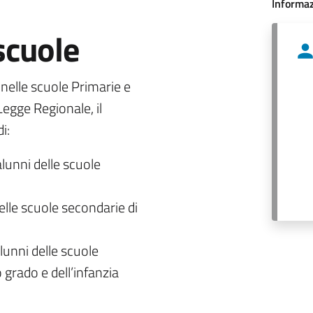
Informaz
 scuole
o nelle scuole Primarie e
egge Regionale, il
i:
alunni delle scuole
delle scuole secondarie di
lunni delle scuole
 grado e dell’infanzia