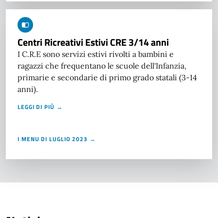
Centri Ricreativi Estivi CRE 3/14 anni
I C.R.E sono servizi estivi rivolti a bambini e
ragazzi che frequentano le scuole dell'Infanzia,
primarie e secondarie di primo grado statali (3-14
anni).
LEGGI DI PIÙ →
I MENU DI LUGLIO 2023 →