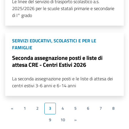
Le linee del servizio di trasporto scolastico a.s.
2025/2026 per le scuole statali primarie e secondarie
di I° grado
SERVIZI EDUCATIVI, SCOLASTICI E PER LE
FAMIGLIE
Seconda assegnazione posti e liste di
attesa CRE - Centri Estivi 2026
La seconda assegnazione posti e le liste di attesa dei
centri estivi 3-6 anni e 6-14 anni
«
1
2
3
4
5
6
7
8
9
10
»