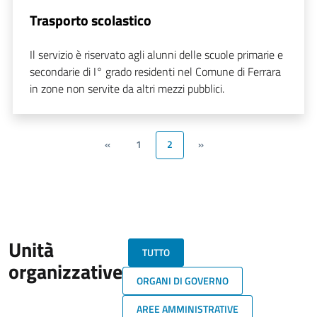
Trasporto scolastico
Il servizio è riservato agli alunni delle scuole primarie e
secondarie di I° grado residenti nel Comune di Ferrara
in zone non servite da altri mezzi pubblici.
«
1
2
»
Unità
TUTTO
organizzative
ORGANI DI GOVERNO
AREE AMMINISTRATIVE