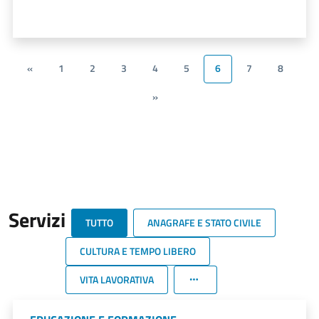
«
1
2
3
4
5
6
7
8
»
Servizi
TUTTO
ANAGRAFE E STATO CIVILE
CULTURA E TEMPO LIBERO
VITA LAVORATIVA