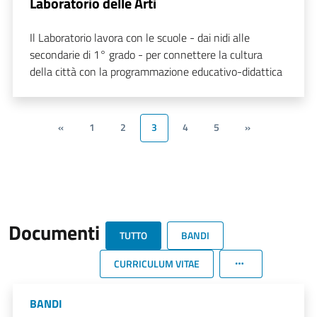
Laboratorio delle Arti
Il Laboratorio lavora con le scuole - dai nidi alle
secondarie di 1° grado - per connettere la cultura
della città con la programmazione educativo-didattica
«
1
2
3
4
5
»
Documenti
TUTTO
BANDI
CURRICULUM VITAE
BANDI