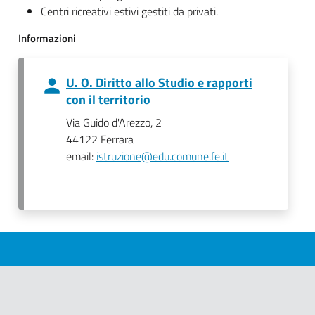
Centri ricreativi estivi gestiti da privati.
Informazioni
U. O. Diritto allo Studio e rapporti
con il territorio
Via Guido d'Arezzo, 2
44122 Ferrara
email:
istruzione@edu.comune.fe.it