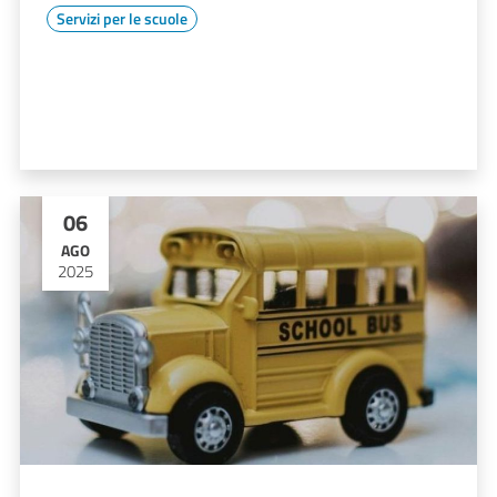
Servizi per le scuole
06
AGO
2025