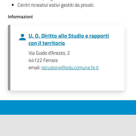
Centri ricreativi estivi gestiti da privati.
Informazioni
U. O. Diritto allo Studio e rapporti
con il territorio
Via Guido d'Arezzo, 2
44122 Ferrara
email:
istruzione@edu.comune.fe.it