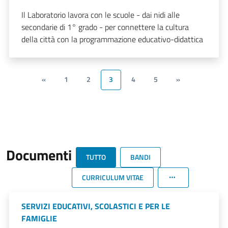
Il Laboratorio lavora con le scuole - dai nidi alle
secondarie di 1° grado - per connettere la cultura
della città con la programmazione educativo-didattica
«
1
2
3
4
5
»
Documenti
TUTTO
BANDI
CURRICULUM VITAE
SERVIZI EDUCATIVI, SCOLASTICI E PER LE
FAMIGLIE