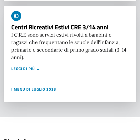
Centri Ricreativi Estivi CRE 3/14 anni
I C.R.E sono servizi estivi rivolti a bambini e
ragazzi che frequentano le scuole dell'Infanzia,
primarie e secondarie di primo grado statali (3-14
anni).
LEGGI DI PIÙ →
I MENU DI LUGLIO 2023 →