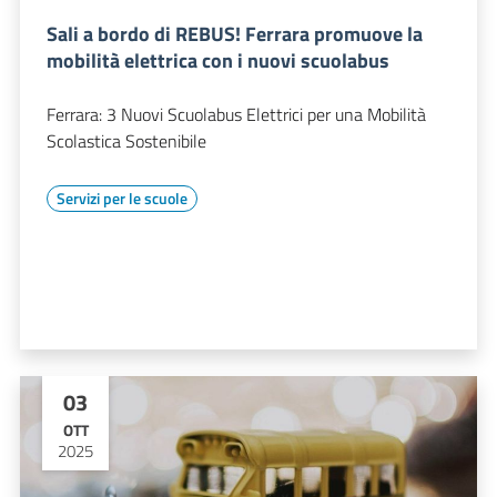
Sali a bordo di REBUS! Ferrara promuove la
mobilità elettrica con i nuovi scuolabus
Ferrara: 3 Nuovi Scuolabus Elettrici per una Mobilità
Scolastica Sostenibile
Servizi per le scuole
03
OTT
2025