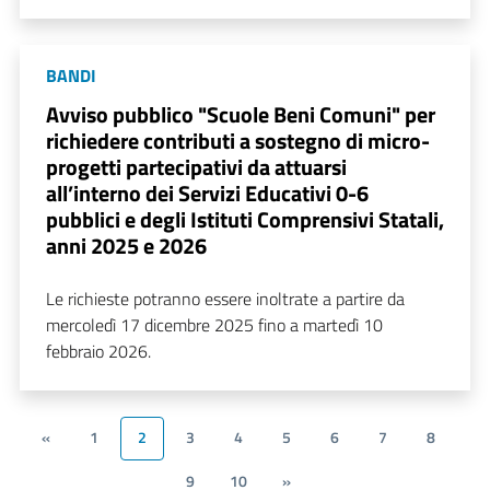
BANDI
Avviso pubblico "Scuole Beni Comuni" per
richiedere contributi a sostegno di micro-
progetti partecipativi da attuarsi
all’interno dei Servizi Educativi 0-6
pubblici e degli Istituti Comprensivi Statali,
anni 2025 e 2026
Le richieste potranno essere inoltrate a partire da
mercoledì 17 dicembre 2025 fino a martedì 10
febbraio 2026.
«
1
2
3
4
5
6
7
8
9
10
»