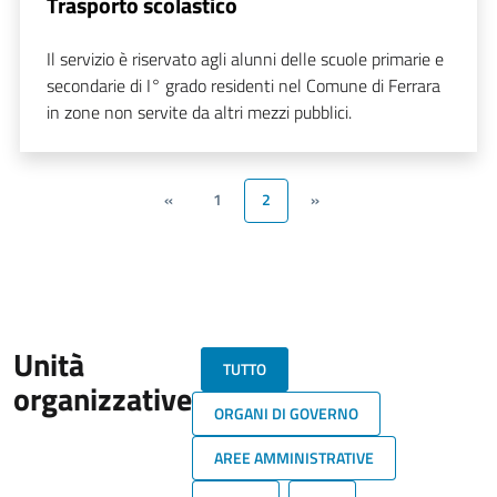
Trasporto scolastico
Il servizio è riservato agli alunni delle scuole primarie e
secondarie di I° grado residenti nel Comune di Ferrara
in zone non servite da altri mezzi pubblici.
«
1
2
»
Unità
TUTTO
organizzative
ORGANI DI GOVERNO
AREE AMMINISTRATIVE