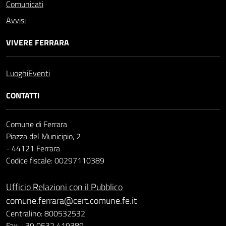
Comunicati
Avvisi
VIVERE FERRARA
Luoghi
Eventi
CONTATTI
Comune di Ferrara
Piazza del Municipio, 2
- 44121 Ferrara
Codice fiscale: 00297110389
Ufficio Relazioni con il Pubblico
comune.ferrara@cert.comune.fe.it
Centralino: 800532532
Fax: +39 0532 419389