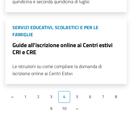
quindicina e seconda quindicina di luglio
SERVIZI EDUCATIVI, SCOLASTICI E PER LE
FAMIGLIE
Guide all'iscrizione online ai Centri estivi
CRI e CRE
Le istruzioni su come compilare la domanda di
iscrizione online ai Centri Estivi
«
1
2
3
4
5
6
7
8
9
10
»