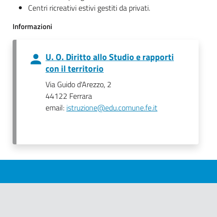
Centri ricreativi estivi gestiti da privati.
Informazioni
U. O. Diritto allo Studio e rapporti
con il territorio
Via Guido d'Arezzo, 2
44122 Ferrara
email:
istruzione@edu.comune.fe.it