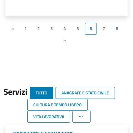
«
1
2
3
4
5
6
7
8
»
Servizi
TUTTO
ANAGRAFE E STATO CIVILE
CULTURA E TEMPO LIBERO
VITA LAVORATIVA