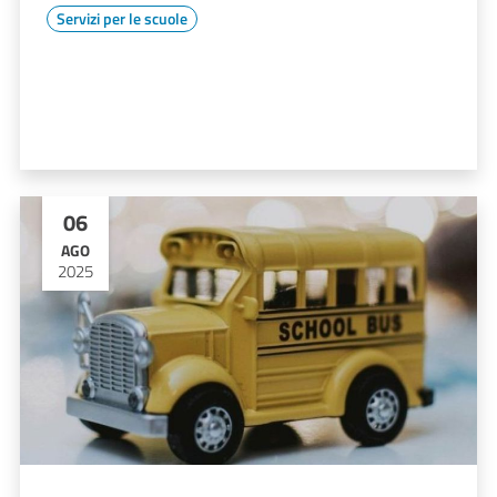
Servizi per le scuole
06
AGO
2025