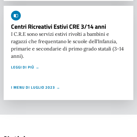
Centri Ricreativi Estivi CRE 3/14 anni
I C.R.E sono servizi estivi rivolti a bambini e
ragazzi che frequentano le scuole dell'Infanzia,
primarie e secondarie di primo grado statali (3-14
anni).
LEGGI DI PIÙ →
I MENU DI LUGLIO 2023 →