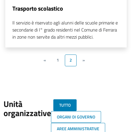
Trasporto scolastico
Il servizio è riservato agli alunni delle scuole primarie e
secondarie di I° grado residenti nel Comune di Ferrara
in zone non servite da altri mezzi pubblici.
«
1
2
»
Unità
TUTTO
organizzative
ORGANI DI GOVERNO
AREE AMMINISTRATIVE