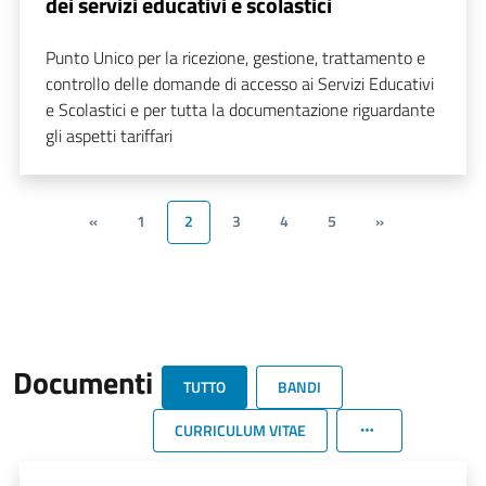
dei servizi educativi e scolastici
Punto Unico per la ricezione, gestione, trattamento e
controllo delle domande di accesso ai Servizi Educativi
e Scolastici e per tutta la documentazione riguardante
gli aspetti tariffari
«
1
2
3
4
5
»
Documenti
TUTTO
BANDI
CURRICULUM VITAE