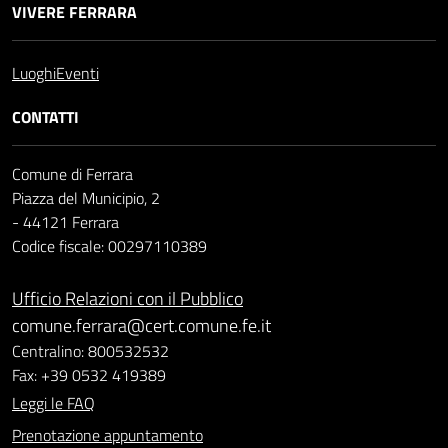
VIVERE FERRARA
Luoghi
Eventi
CONTATTI
Comune di Ferrara
Piazza del Municipio, 2
- 44121 Ferrara
Codice fiscale: 00297110389
Ufficio Relazioni con il Pubblico
comune.ferrara@cert.comune.fe.it
Centralino: 800532532
Fax: +39 0532 419389
Leggi le FAQ
Prenotazione appuntamento