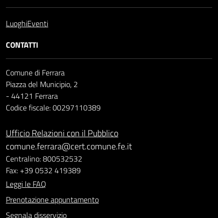
Luoghi
Eventi
CONTATTI
Comune di Ferrara
Piazza del Municipio, 2
- 44121 Ferrara
Codice fiscale: 00297110389
Ufficio Relazioni con il Pubblico
comune.ferrara@cert.comune.fe.it
Centralino: 800532532
Fax: +39 0532 419389
Leggi le FAQ
Prenotazione appuntamento
Segnala disservizio