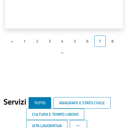
«
1
2
3
4
5
6
7
8
»
Servizi
TUTTO
ANAGRAFE E STATO CIVILE
CULTURA E TEMPO LIBERO
VITA LAVORATIVA