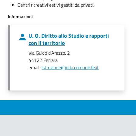
Centri ricreativi estivi gestiti da privati.
Informazioni
U. O. Diritto allo Studio e rapporti
con il territorio
Via Guido d'Arezzo, 2
44122 Ferrara
email:
istruzione@edu.comune.fe.it