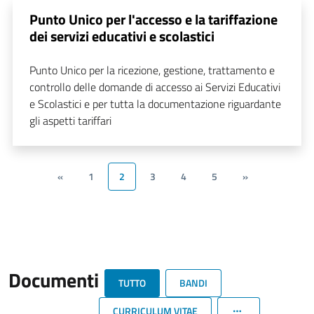
Punto Unico per l'accesso e la tariffazione
dei servizi educativi e scolastici
Punto Unico per la ricezione, gestione, trattamento e
controllo delle domande di accesso ai Servizi Educativi
e Scolastici e per tutta la documentazione riguardante
gli aspetti tariffari
«
1
2
3
4
5
»
Documenti
TUTTO
BANDI
CURRICULUM VITAE