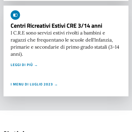
Centri Ricreativi Estivi CRE 3/14 anni
I C.R.E sono servizi estivi rivolti a bambini e
ragazzi che frequentano le scuole dell'Infanzia,
primarie e secondarie di primo grado statali (3-14
anni).
LEGGI DI PIÙ →
I MENU DI LUGLIO 2023 →