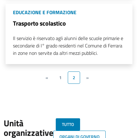
EDUCAZIONE E FORMAZIONE
Trasporto scolastico
Il servizio è riservato agli alunni delle scuole primarie e
secondarie di I° grado residenti nel Comune di Ferrara
in zone non servite da altri mezzi pubblici.
«
1
2
»
Unità
TUTTO
organizzative
ORGANI DI GOVERNO