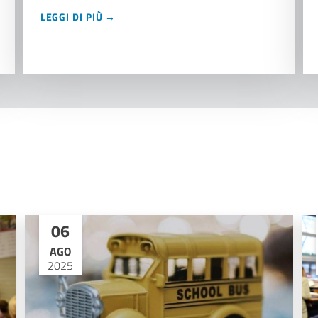
LEGGI DI PIÙ →
06
AGO
2025