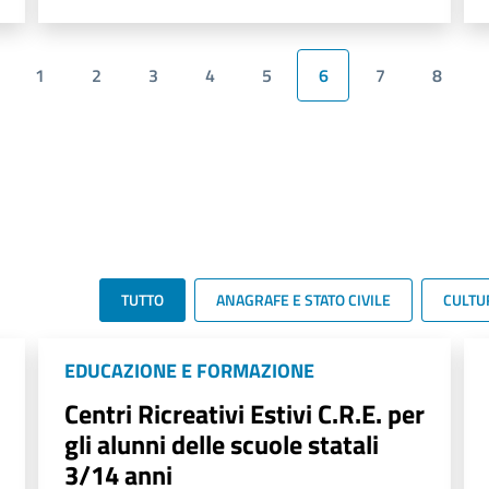
1
2
3
4
5
6
7
8
TUTTO
ANAGRAFE E STATO CIVILE
CULTU
EDUCAZIONE E FORMAZIONE
Centri Ricreativi Estivi C.R.E. per
gli alunni delle scuole statali
3/14 anni