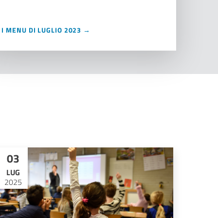
I MENU DI LUGLIO 2023 →
03
LUG
2025