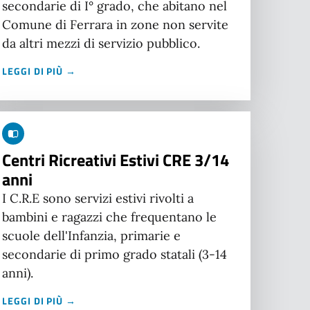
secondarie di I° grado, che abitano nel
Comune di Ferrara in zone non servite
da altri mezzi di servizio pubblico.
LEGGI DI PIÙ →
Centri Ricreativi Estivi CRE 3/14
anni
I C.R.E sono servizi estivi rivolti a
bambini e ragazzi che frequentano le
scuole dell'Infanzia, primarie e
secondarie di primo grado statali (3-14
anni).
LEGGI DI PIÙ →