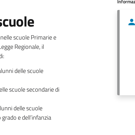
Informaz
 scuole
o nelle scuole Primarie e
egge Regionale, il
i:
alunni delle scuole
delle scuole secondarie di
lunni delle scuole
 grado e dell’infanzia