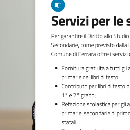
Servizi per le
Per garantire il Diritto allo Studi
Secondarie, come previsto dalla L
Comune di Ferrara offre i servizi d
Fornitura gratuita a tutti gli 
primarie dei libri di testo;
Contributo per libri di testo 
1° e 2° grado;
Refezione scolastica per gli a
primarie, secondarie di primo
statali;