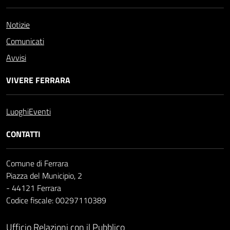
Notizie
Comunicati
Avvisi
VIVERE FERRARA
Luoghi
Eventi
CONTATTI
Comune di Ferrara
Piazza del Municipio, 2
- 44121 Ferrara
Codice fiscale: 00297110389
Ufficio Relazioni con il Pubblico