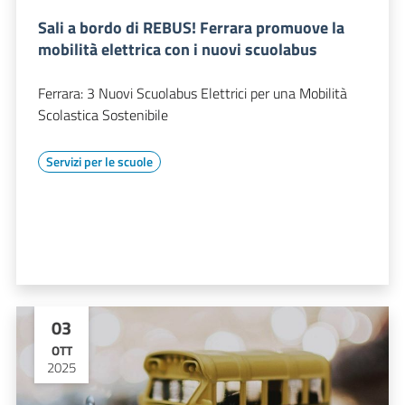
Sali a bordo di REBUS! Ferrara promuove la
mobilità elettrica con i nuovi scuolabus
Ferrara: 3 Nuovi Scuolabus Elettrici per una Mobilità
Scolastica Sostenibile
Servizi per le scuole
03
OTT
2025