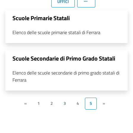
UFFICI
Scuole Primarie Statali
Elenco delle scuole primarie statali di Ferrara
Scuole Secondarie di Primo Grado Statali
Elenco delle scuole secondarie di primo grado statali di
Ferrara
«
1
2
3
4
5
»