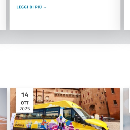
LEGGI DI PIÙ →
14
OTT
2025