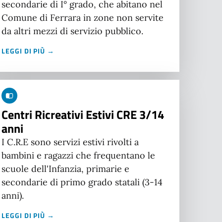
secondarie di I° grado, che abitano nel
Comune di Ferrara in zone non servite
da altri mezzi di servizio pubblico.
LEGGI DI PIÙ →
Centri Ricreativi Estivi CRE 3/14
anni
I C.R.E sono servizi estivi rivolti a
bambini e ragazzi che frequentano le
scuole dell'Infanzia, primarie e
secondarie di primo grado statali (3-14
anni).
LEGGI DI PIÙ →