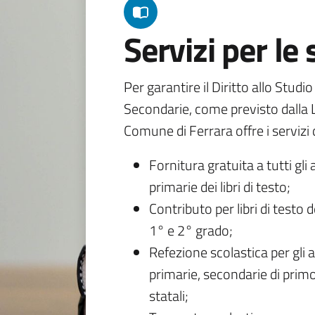
Servizi per le
Per garantire il Diritto allo Studi
Secondarie, come previsto dalla L
Comune di Ferrara offre i servizi d
Fornitura gratuita a tutti gli 
primarie dei libri di testo;
Contributo per libri di testo 
1° e 2° grado;
Refezione scolastica per gli a
primarie, secondarie di primo
statali;