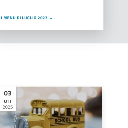
I MENU DI LUGLIO 2023 →
03
OTT
2025