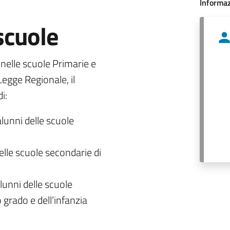
Informaz
 scuole
o nelle scuole Primarie e
egge Regionale, il
i:
alunni delle scuole
delle scuole secondarie di
lunni delle scuole
 grado e dell’infanzia