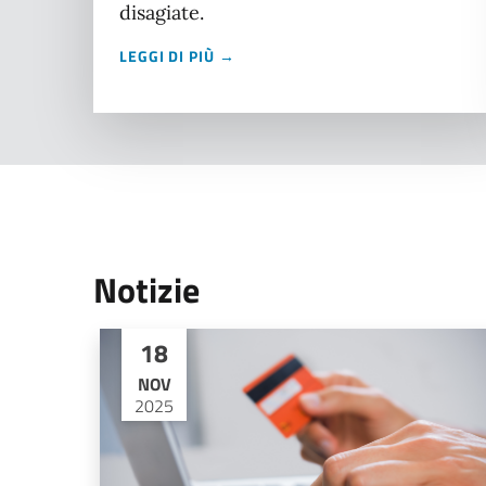
disagiate.
LEGGI DI PIÙ →
Notizie
18
NOV
2025