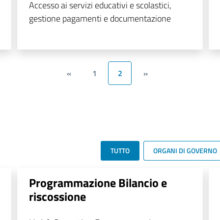
Accesso ai servizi educativi e scolastici,
gestione pagamenti e documentazione
«
1
2
»
TUTTO
ORGANI DI GOVERNO
Programmazione Bilancio e
riscossione