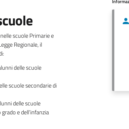
Informaz
 scuole
o nelle scuole Primarie e
egge Regionale, il
i:
alunni delle scuole
delle scuole secondarie di
lunni delle scuole
 grado e dell’infanzia