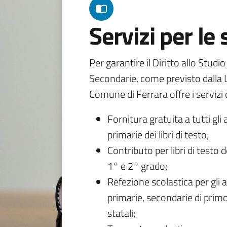
Servizi per le
Per garantire il Diritto allo Studi
Secondarie, come previsto dalla L
Comune di Ferrara offre i servizi d
Fornitura gratuita a tutti gli 
primarie dei libri di testo;
Contributo per libri di testo 
1° e 2° grado;
Refezione scolastica per gli a
primarie, secondarie di primo
statali;