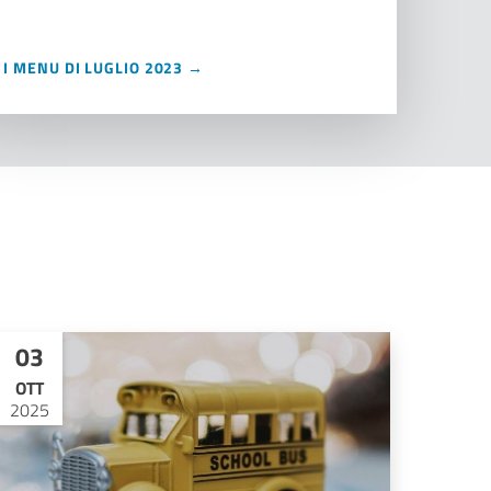
I MENU DI LUGLIO 2023 →
03
OTT
2025