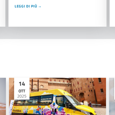
LEGGI DI PIÙ →
14
OTT
2025