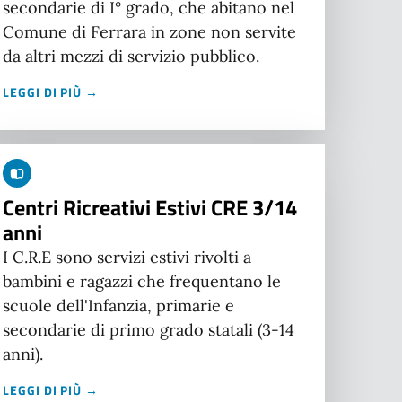
secondarie di I° grado, che abitano nel
Comune di Ferrara in zone non servite
da altri mezzi di servizio pubblico.
LEGGI DI PIÙ →
Centri Ricreativi Estivi CRE 3/14
anni
I C.R.E sono servizi estivi rivolti a
bambini e ragazzi che frequentano le
scuole dell'Infanzia, primarie e
secondarie di primo grado statali (3-14
anni).
LEGGI DI PIÙ →