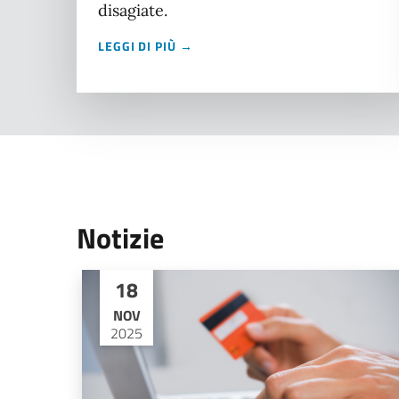
disagiate.
LEGGI DI PIÙ →
Notizie
18
NOV
2025