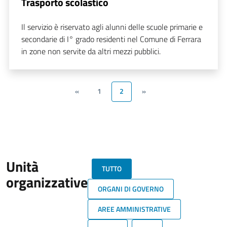
Trasporto scolastico
Il servizio è riservato agli alunni delle scuole primarie e
secondarie di I° grado residenti nel Comune di Ferrara
in zone non servite da altri mezzi pubblici.
«
1
2
»
Unità
TUTTO
organizzative
ORGANI DI GOVERNO
AREE AMMINISTRATIVE