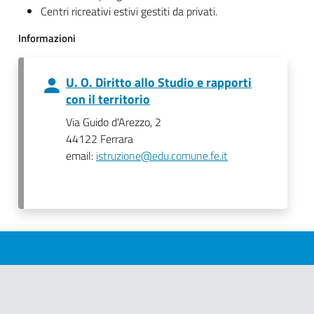
Centri ricreativi estivi gestiti da privati.
Informazioni
U. O. Diritto allo Studio e rapporti
con il territorio
Via Guido d'Arezzo, 2
44122 Ferrara
email:
istruzione@edu.comune.fe.it