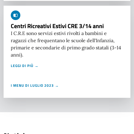
Centri Ricreativi Estivi CRE 3/14 anni
I C.R.E sono servizi estivi rivolti a bambini e
ragazzi che frequentano le scuole dell'Infanzia,
primarie e secondarie di primo grado statali (3-14
anni).
LEGGI DI PIÙ →
I MENU DI LUGLIO 2023 →