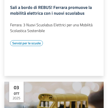
Sali a bordo di REBUS! Ferrara promuove la
mobilità elettrica con i nuovi scuolabus
Ferrara: 3 Nuovi Scuolabus Elettrici per una Mobilità
Scolastica Sostenibile
Servizi per le scuole
03
OTT
2025