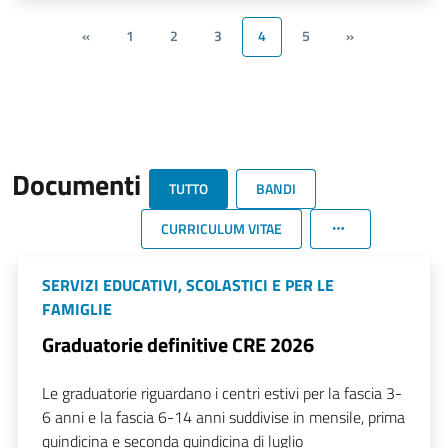
«
1
2
3
4
5
»
Documenti
TUTTO
BANDI
CURRICULUM VITAE
SERVIZI EDUCATIVI, SCOLASTICI E PER LE
FAMIGLIE
Graduatorie definitive CRE 2026
Le graduatorie riguardano i centri estivi per la fascia 3-
6 anni e la fascia 6-14 anni suddivise in mensile, prima
quindicina e seconda quindicina di luglio