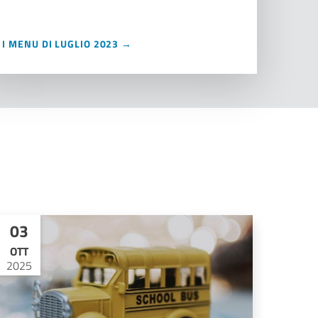
I MENU DI LUGLIO 2023 →
03
OTT
2025