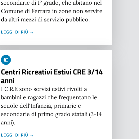
secondarie di I° grado, che abitano nel
Comune di Ferrara in zone non servite
da altri mezzi di servizio pubblico.
LEGGI DI PIÙ →
Centri Ricreativi Estivi CRE 3/14
anni
I C.R.E sono servizi estivi rivolti a
bambini e ragazzi che frequentano le
scuole dell'Infanzia, primarie e
secondarie di primo grado statali (3-14
anni).
LEGGI DI PIÙ →