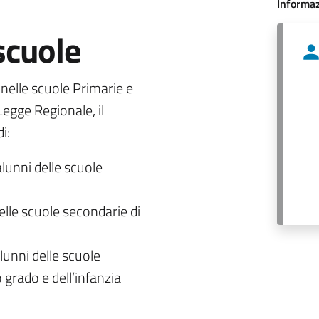
Informaz
 scuole
o nelle scuole Primarie e
egge Regionale, il
i:
alunni delle scuole
delle scuole secondarie di
lunni delle scuole
 grado e dell’infanzia