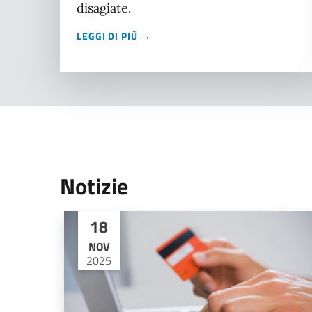
disagiate.
LEGGI DI PIÙ →
Notizie
18
NOV
2025