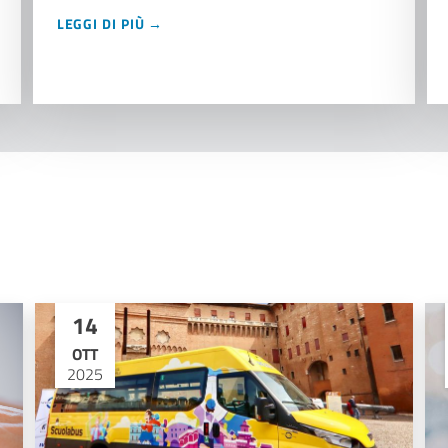
LEGGI DI PIÙ →
14
OTT
2025