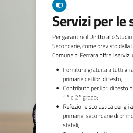
Servizi per le
Per garantire il Diritto allo Studi
Secondarie, come previsto dalla L
Comune di Ferrara offre i servizi d
Fornitura gratuita a tutti gli 
primarie dei libri di testo;
Contributo per libri di testo 
1° e 2° grado;
Refezione scolastica per gli a
primarie, secondarie di primo
statali;