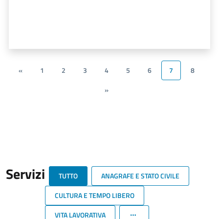
«
1
2
3
4
5
6
7
8
»
Servizi
TUTTO
ANAGRAFE E STATO CIVILE
CULTURA E TEMPO LIBERO
VITA LAVORATIVA