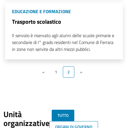
EDUCAZIONE E FORMAZIONE
Trasporto scolastico
Il servizio è riservato agli alunni delle scuole primarie e
secondarie di I° grado residenti nel Comune di Ferrara
in zone non servite da altri mezzi pubblici.
«
1
2
»
Unità
TUTTO
organizzative
ORGANI DI GOVERNO