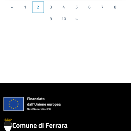
«
1
2
3
4
5
6
7
8
9
10
»
Comune di Ferrara