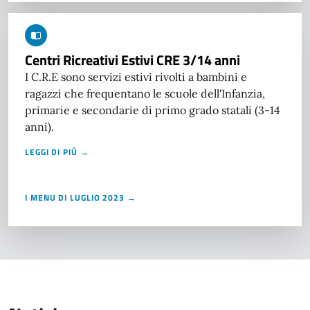
Centri Ricreativi Estivi CRE 3/14 anni
I C.R.E sono servizi estivi rivolti a bambini e
ragazzi che frequentano le scuole dell'Infanzia,
primarie e secondarie di primo grado statali (3-14
anni).
LEGGI DI PIÙ →
I MENU DI LUGLIO 2023 →