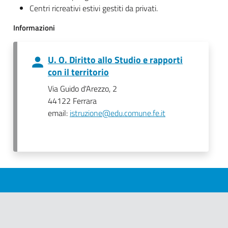
Centri ricreativi estivi gestiti da privati.
Informazioni
U. O. Diritto allo Studio e rapporti
con il territorio
Via Guido d'Arezzo, 2
44122 Ferrara
email:
istruzione@edu.comune.fe.it