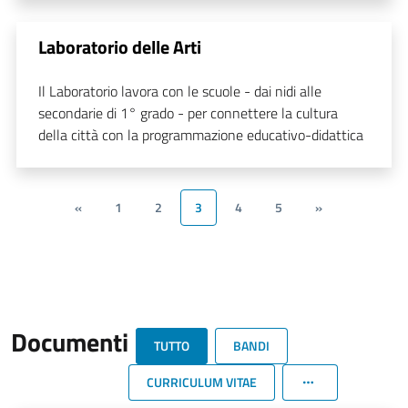
Laboratorio delle Arti
Il Laboratorio lavora con le scuole - dai nidi alle
secondarie di 1° grado - per connettere la cultura
della città con la programmazione educativo-didattica
«
1
2
3
4
5
»
Documenti
TUTTO
BANDI
CURRICULUM VITAE