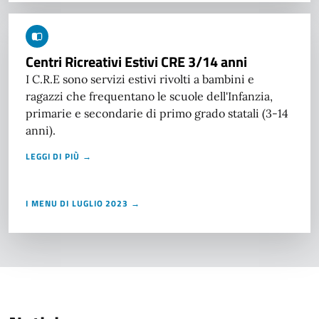
Centri Ricreativi Estivi CRE 3/14 anni
I C.R.E sono servizi estivi rivolti a bambini e
ragazzi che frequentano le scuole dell'Infanzia,
primarie e secondarie di primo grado statali (3-14
anni).
LEGGI DI PIÙ →
I MENU DI LUGLIO 2023 →