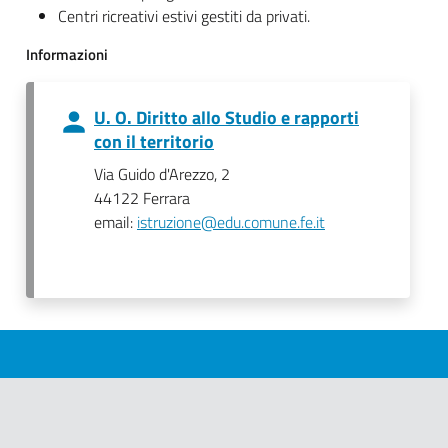
Centri ricreativi estivi gestiti da privati.
Informazioni
U. O. Diritto allo Studio e rapporti
con il territorio
Via Guido d'Arezzo, 2
44122 Ferrara
email:
istruzione@edu.comune.fe.it