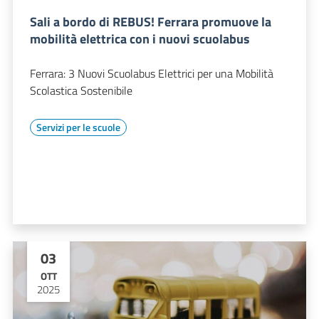
Sali a bordo di REBUS! Ferrara promuove la
mobilità elettrica con i nuovi scuolabus
Ferrara: 3 Nuovi Scuolabus Elettrici per una Mobilità
Scolastica Sostenibile
Servizi per le scuole
03
OTT
2025