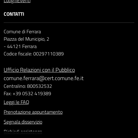
Luoghi
Eventi
CONTATTI
Comune di Ferrara
Piazza del Municipio, 2
- 44121 Ferrara
Codice fiscale: 00297110389
Ufficio Relazioni con il Pubblico
comune.ferrara@cert.comune.fe.it
Centralino: 800532532
Fax: +39 0532 419389
Leggi le FAQ
Prenotazione appuntamento
Segnala disservizio
Richiedi assistenza