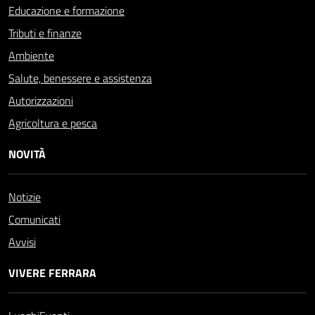
Educazione e formazione
Tributi e finanze
Ambiente
Salute, benessere e assistenza
Autorizzazioni
Agricoltura e pesca
NOVITÀ
Notizie
Comunicati
Avvisi
VIVERE FERRARA