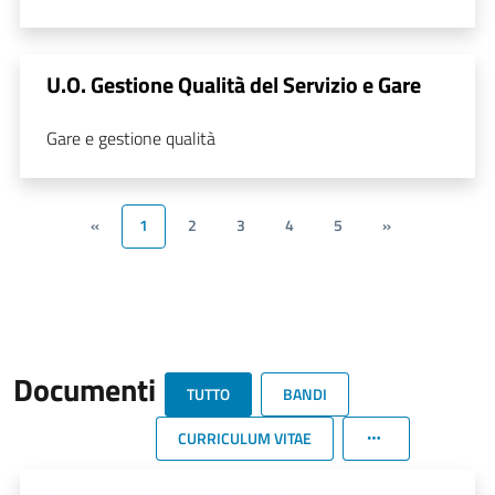
U.O. Gestione Qualità del Servizio e Gare
Gare e gestione qualità
«
1
2
3
4
5
»
Documenti
TUTTO
BANDI
CURRICULUM VITAE