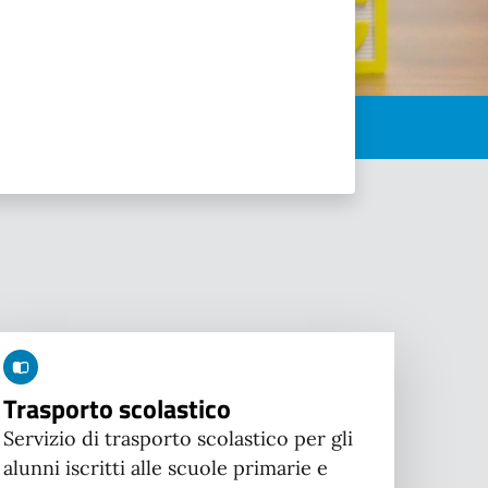
Trasporto scolastico
Servizio di trasporto scolastico per gli
alunni iscritti alle scuole primarie e