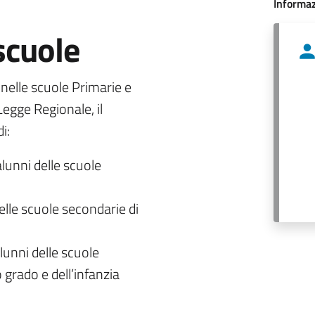
Informaz
 scuole
o nelle scuole Primarie e
egge Regionale, il
i:
alunni delle scuole
delle scuole secondarie di
lunni delle scuole
 grado e dell’infanzia