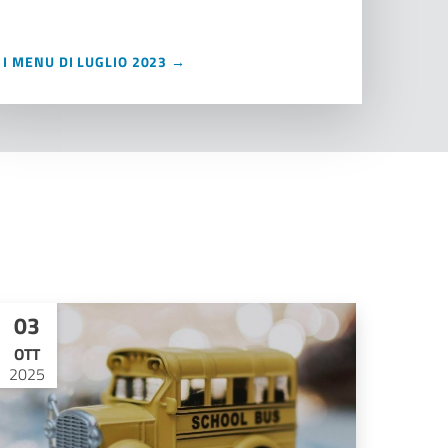
I MENU DI LUGLIO 2023 →
03
OTT
2025