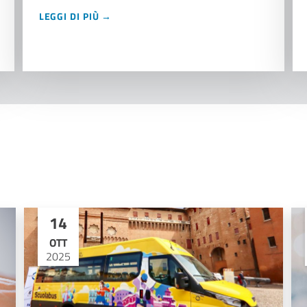
LEGGI DI PIÙ →
14
OTT
2025