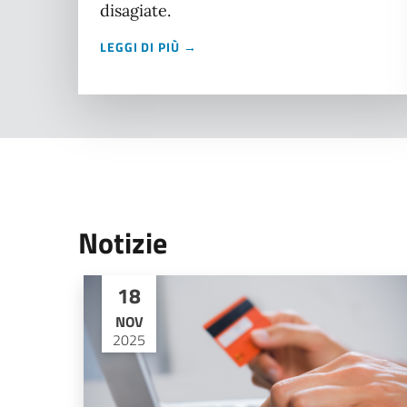
disagiate.
LEGGI DI PIÙ →
Notizie
18
NOV
2025