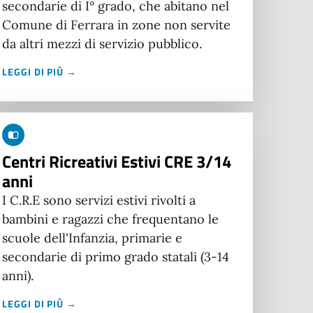
secondarie di I° grado, che abitano nel
Comune di Ferrara in zone non servite
da altri mezzi di servizio pubblico.
LEGGI DI PIÙ →
Centri Ricreativi Estivi CRE 3/14
anni
I C.R.E sono servizi estivi rivolti a
bambini e ragazzi che frequentano le
scuole dell'Infanzia, primarie e
secondarie di primo grado statali (3-14
anni).
LEGGI DI PIÙ →