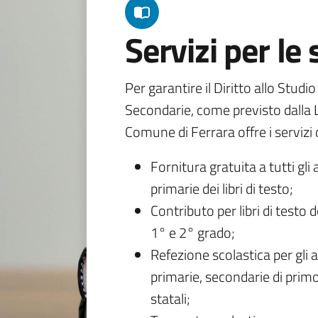
Servizi per le
Per garantire il Diritto allo Studi
Secondarie, come previsto dalla L
Comune di Ferrara offre i servizi d
Fornitura gratuita a tutti gli 
primarie dei libri di testo;
Contributo per libri di testo 
1° e 2° grado;
Refezione scolastica per gli a
primarie, secondarie di primo
statali;