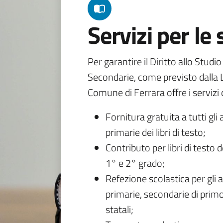
Servizi per le
Per garantire il Diritto allo Studi
Secondarie, come previsto dalla L
Comune di Ferrara offre i servizi d
Fornitura gratuita a tutti gli 
primarie dei libri di testo;
Contributo per libri di testo 
1° e 2° grado;
Refezione scolastica per gli a
primarie, secondarie di primo
statali;