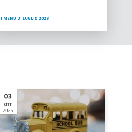
I MENU DI LUGLIO 2023 →
03
OTT
2025