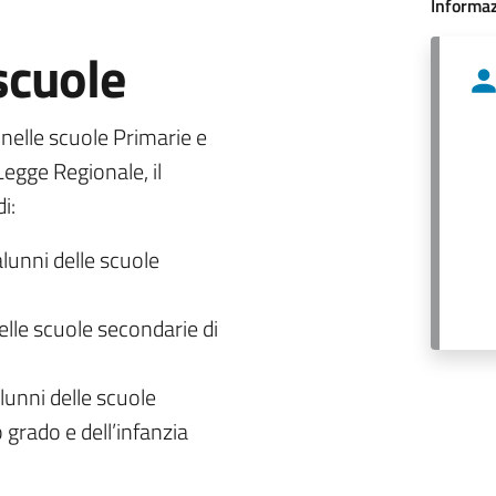
Informaz
 scuole
o nelle scuole Primarie e
egge Regionale, il
i:
alunni delle scuole
delle scuole secondarie di
lunni delle scuole
 grado e dell’infanzia