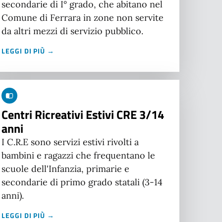
secondarie di I° grado, che abitano nel
Comune di Ferrara in zone non servite
da altri mezzi di servizio pubblico.
LEGGI DI PIÙ →
Centri Ricreativi Estivi CRE 3/14
anni
I C.R.E sono servizi estivi rivolti a
bambini e ragazzi che frequentano le
scuole dell'Infanzia, primarie e
secondarie di primo grado statali (3-14
anni).
LEGGI DI PIÙ →