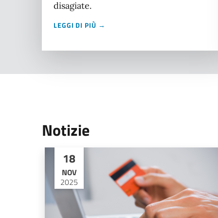
disagiate.
LEGGI DI PIÙ →
Notizie
18
NOV
2025