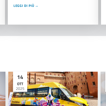
LEGGI DI PIÙ →
14
OTT
2025