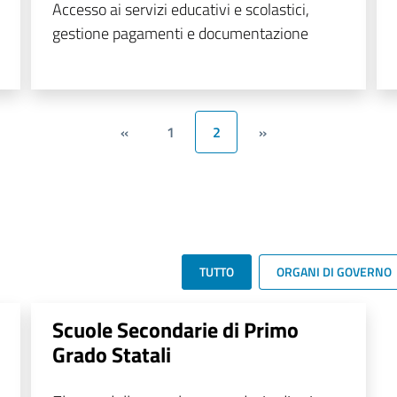
Accesso ai servizi educativi e scolastici,
gestione pagamenti e documentazione
«
1
2
»
TUTTO
ORGANI DI GOVERNO
Scuole Secondarie di Primo
Grado Statali