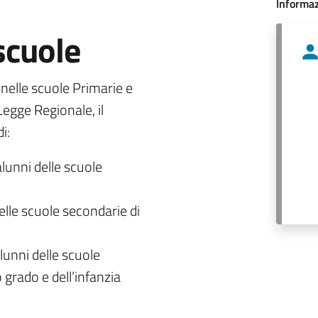
Informaz
 scuole
o nelle scuole Primarie e
egge Regionale, il
i:
alunni delle scuole
delle scuole secondarie di
lunni delle scuole
 grado e dell’infanzia