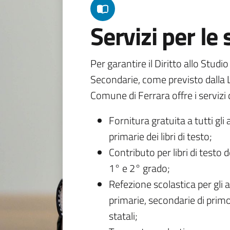
Servizi per le
Per garantire il Diritto allo Studi
Secondarie, come previsto dalla L
Comune di Ferrara offre i servizi d
Fornitura gratuita a tutti gli 
primarie dei libri di testo;
Contributo per libri di testo 
1° e 2° grado;
Refezione scolastica per gli a
primarie, secondarie di primo
statali;