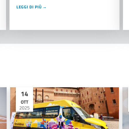
LEGGI DI PIÙ →
14
OTT
2025