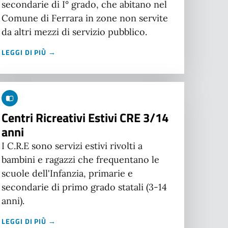
secondarie di I° grado, che abitano nel
Comune di Ferrara in zone non servite
da altri mezzi di servizio pubblico.
LEGGI DI PIÙ →
Centri Ricreativi Estivi CRE 3/14
anni
I C.R.E sono servizi estivi rivolti a
bambini e ragazzi che frequentano le
scuole dell'Infanzia, primarie e
secondarie di primo grado statali (3-14
anni).
LEGGI DI PIÙ →