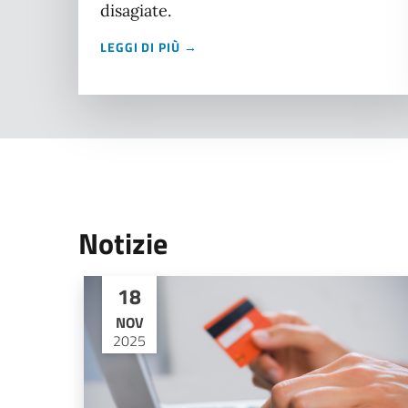
disagiate.
LEGGI DI PIÙ →
Notizie
18
NOV
2025