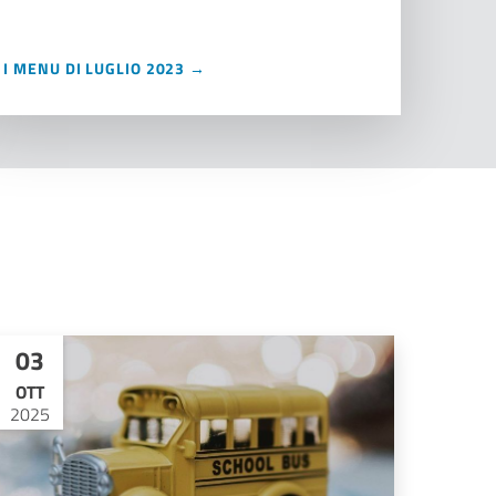
I MENU DI LUGLIO 2023 →
03
OTT
2025