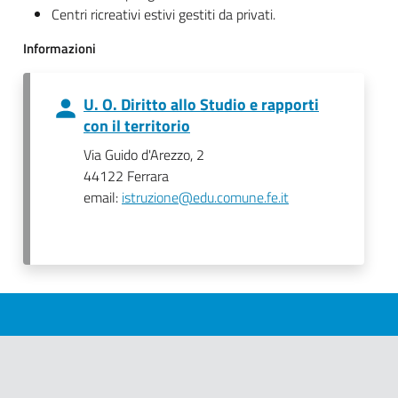
Centri ricreativi estivi gestiti da privati.
Informazioni
U. O. Diritto allo Studio e rapporti
con il territorio
Via Guido d'Arezzo, 2
44122 Ferrara
email:
istruzione@edu.comune.fe.it