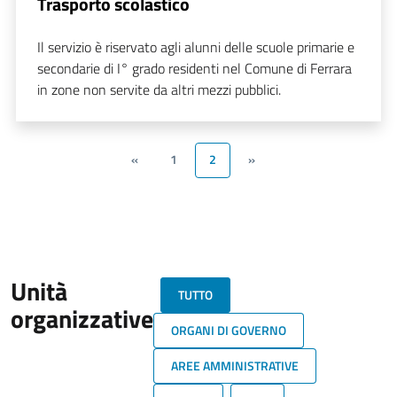
Trasporto scolastico
Il servizio è riservato agli alunni delle scuole primarie e
secondarie di I° grado residenti nel Comune di Ferrara
in zone non servite da altri mezzi pubblici.
«
1
2
»
Unità
TUTTO
organizzative
ORGANI DI GOVERNO
AREE AMMINISTRATIVE