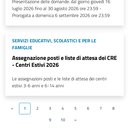
Presentazione delle domande: dal giorno giovedì 16
luglio 2026 fino al 30 agosto 2026 ore 23.59 -
Prorogata a domenica 6 settembre 2026 ore 23.59
SERVIZI EDUCATIVI, SCOLASTICI E PER LE
FAMIGLIE
Assegnazione posti e liste di attesa dei CRE
- Centri Estivi 2026
Le assegnazioni posti e le liste di attesa dei centri
estivi 3-6 anni e 6-14 anni
«
1
2
3
4
5
6
7
8
9
10
»