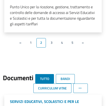
Punto Unico per la ricezione, gestione, trattamento e
controllo delle domande di accesso ai Servizi Educativi
e Scolastici e per tutta la documentazione riguardante
gli aspetti tariffari
«
1
2
3
4
5
»
Documenti
TUTTO
BANDI
CURRICULUM VITAE
SERVIZI EDUCATIVI, SCOLASTICI E PER LE