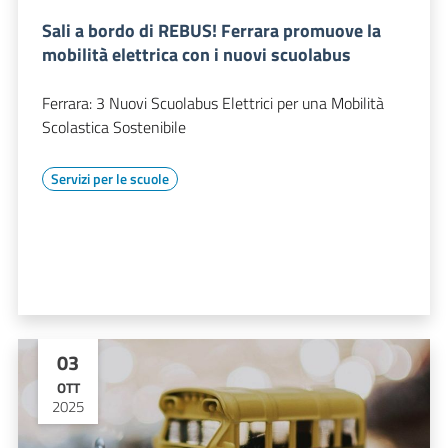
Sali a bordo di REBUS! Ferrara promuove la
mobilità elettrica con i nuovi scuolabus
Ferrara: 3 Nuovi Scuolabus Elettrici per una Mobilità
Scolastica Sostenibile
Servizi per le scuole
03
OTT
2025