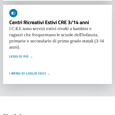
Centri Ricreativi Estivi CRE 3/14 anni
I C.R.E sono servizi estivi rivolti a bambini e
ragazzi che frequentano le scuole dell'Infanzia,
primarie e secondarie di primo grado statali (3-14
anni).
LEGGI DI PIÙ →
I MENU DI LUGLIO 2023 →