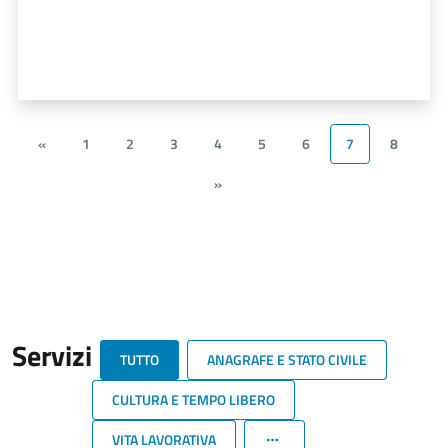
«
1
2
3
4
5
6
7
8
»
Servizi
TUTTO
ANAGRAFE E STATO CIVILE
CULTURA E TEMPO LIBERO
VITA LAVORATIVA