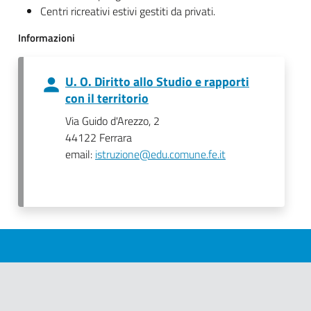
Centri ricreativi estivi gestiti da privati.
Informazioni
U. O. Diritto allo Studio e rapporti
con il territorio
Via Guido d'Arezzo, 2
44122 Ferrara
email:
istruzione@edu.comune.fe.it