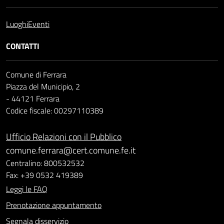
Luoghi
Eventi
CONTATTI
Comune di Ferrara
Piazza del Municipio, 2
- 44121 Ferrara
Codice fiscale: 00297110389
Ufficio Relazioni con il Pubblico
comune.ferrara@cert.comune.fe.it
Centralino: 800532532
Fax: +39 0532 419389
Leggi le FAQ
Prenotazione appuntamento
Segnala disservizio