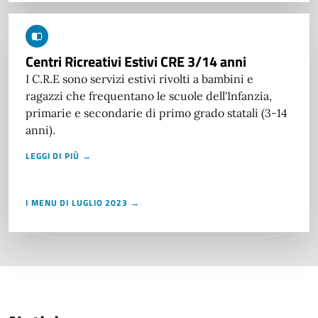
Centri Ricreativi Estivi CRE 3/14 anni
I C.R.E sono servizi estivi rivolti a bambini e
ragazzi che frequentano le scuole dell'Infanzia,
primarie e secondarie di primo grado statali (3-14
anni).
LEGGI DI PIÙ →
I MENU DI LUGLIO 2023 →