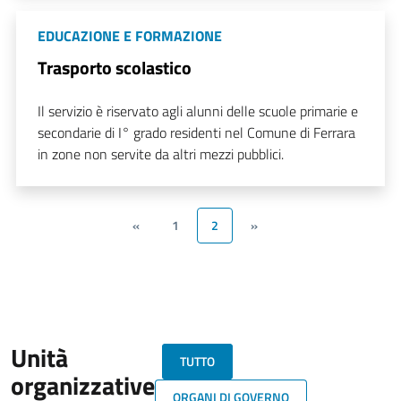
EDUCAZIONE E FORMAZIONE
Trasporto scolastico
Il servizio è riservato agli alunni delle scuole primarie e
secondarie di I° grado residenti nel Comune di Ferrara
in zone non servite da altri mezzi pubblici.
«
1
2
»
Unità
TUTTO
organizzative
ORGANI DI GOVERNO