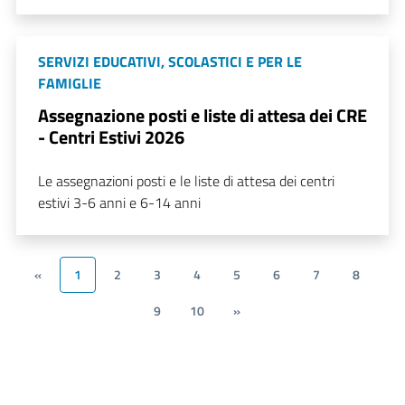
SERVIZI EDUCATIVI, SCOLASTICI E PER LE
FAMIGLIE
Assegnazione posti e liste di attesa dei CRE
- Centri Estivi 2026
Le assegnazioni posti e le liste di attesa dei centri
estivi 3-6 anni e 6-14 anni
«
1
2
3
4
5
6
7
8
9
10
»