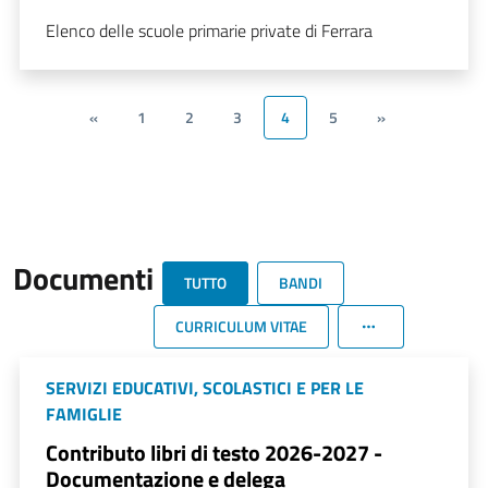
Elenco delle scuole primarie private di Ferrara
«
1
2
3
4
5
»
Documenti
TUTTO
BANDI
CURRICULUM VITAE
SERVIZI EDUCATIVI, SCOLASTICI E PER LE
FAMIGLIE
Contributo libri di testo 2026-2027 -
Documentazione e delega