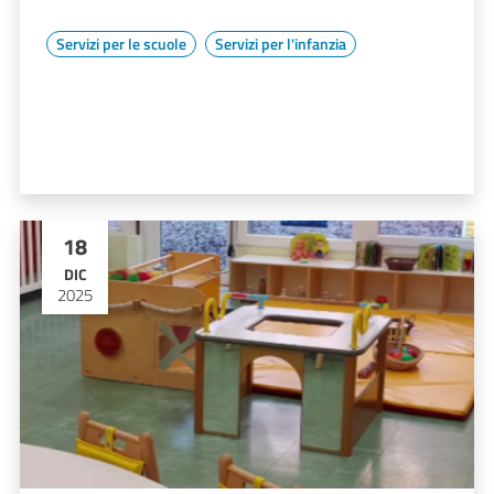
Servizi per le scuole
Servizi per l'infanzia
18
DIC
2025