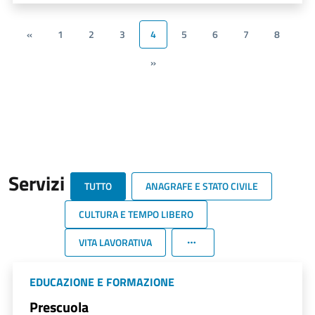
«
1
2
3
4
5
6
7
8
»
Servizi
TUTTO
ANAGRAFE E STATO CIVILE
CULTURA E TEMPO LIBERO
VITA LAVORATIVA
EDUCAZIONE E FORMAZIONE
Prescuola