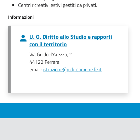
Centri ricreativi estivi gestiti da privati.
Informazioni
U. O. Diritto allo Studio e rapporti
con il territorio
Via Guido d'Arezzo, 2
44122 Ferrara
email:
istruzione@edu.comune.fe.it