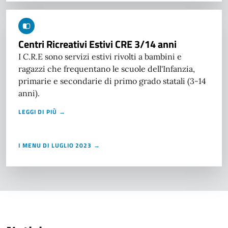
Centri Ricreativi Estivi CRE 3/14 anni
I C.R.E sono servizi estivi rivolti a bambini e
ragazzi che frequentano le scuole dell'Infanzia,
primarie e secondarie di primo grado statali (3-14
anni).
LEGGI DI PIÙ →
I MENU DI LUGLIO 2023 →