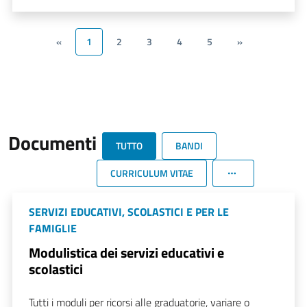
«
1
2
3
4
5
»
Documenti
TUTTO
BANDI
CURRICULUM VITAE
SERVIZI EDUCATIVI, SCOLASTICI E PER LE
FAMIGLIE
Modulistica dei servizi educativi e
scolastici
Tutti i moduli per ricorsi alle graduatorie, variare o