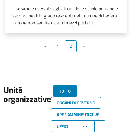
Il servizio è riservato agli alunni delle scuole primarie e
secondarie di I° grado residenti nel Comune di Ferrara
in zone non servite da altri mezzi pubblici.
«
1
2
»
Unità
TUTTO
organizzative
ORGANI DI GOVERNO
AREE AMMINISTRATIVE
UFFICI