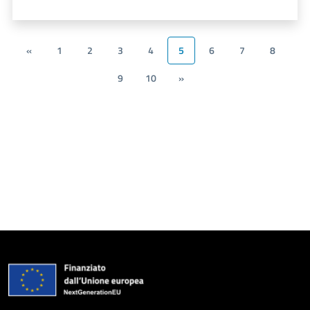
«
1
2
3
4
5
6
7
8
9
10
»