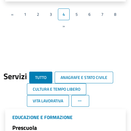
«
1
2
3
4
5
6
7
8
»
Servizi
TUTTO
ANAGRAFE E STATO CIVILE
CULTURA E TEMPO LIBERO
VITA LAVORATIVA
EDUCAZIONE E FORMAZIONE
Prescuola