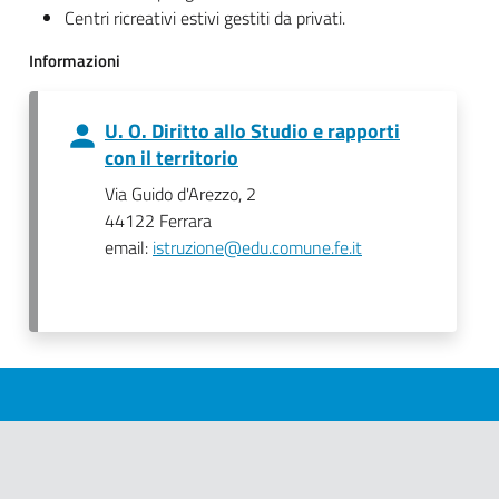
Centri ricreativi estivi gestiti da privati.
Informazioni
U. O. Diritto allo Studio e rapporti
con il territorio
Via Guido d'Arezzo, 2
44122 Ferrara
email:
istruzione@edu.comune.fe.it