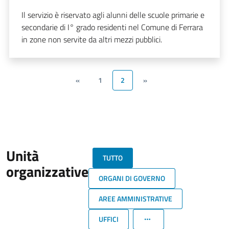
Il servizio è riservato agli alunni delle scuole primarie e
secondarie di I° grado residenti nel Comune di Ferrara
in zone non servite da altri mezzi pubblici.
«
1
2
»
Unità
TUTTO
organizzative
ORGANI DI GOVERNO
AREE AMMINISTRATIVE
UFFICI