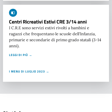
Centri Ricreativi Estivi CRE 3/14 anni
I C.R.E sono servizi estivi rivolti a bambini e
ragazzi che frequentano le scuole dell'Infanzia,
primarie e secondarie di primo grado statali (3-14
anni).
LEGGI DI PIÙ →
I MENU DI LUGLIO 2023 →