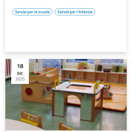
Servizi per le scuole
Servizi per l'infanzia
18
DIC
2025