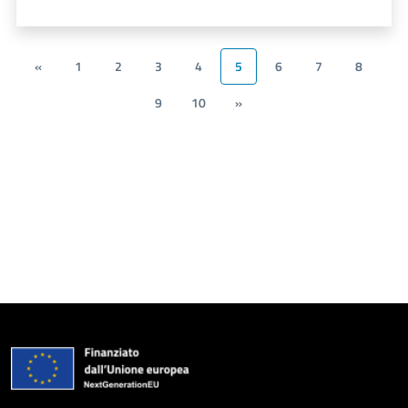
«
1
2
3
4
5
6
7
8
9
10
»