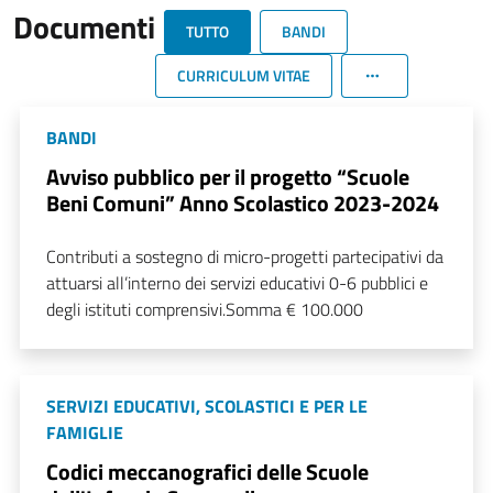
Documenti
TUTTO
BANDI
CURRICULUM VITAE
BANDI
Avviso pubblico per il progetto “Scuole
Beni Comuni” Anno Scolastico 2023-2024
Contributi a sostegno di micro-progetti partecipativi da
attuarsi all’interno dei servizi educativi 0-6 pubblici e
degli istituti comprensivi.Somma € 100.000
SERVIZI EDUCATIVI, SCOLASTICI E PER LE
FAMIGLIE
Codici meccanografici delle Scuole