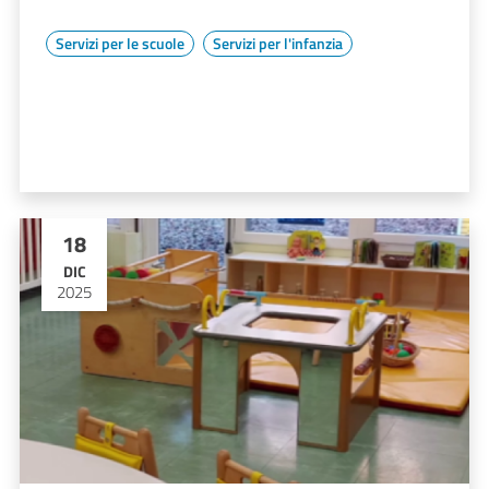
Servizi per le scuole
Servizi per l'infanzia
18
DIC
2025