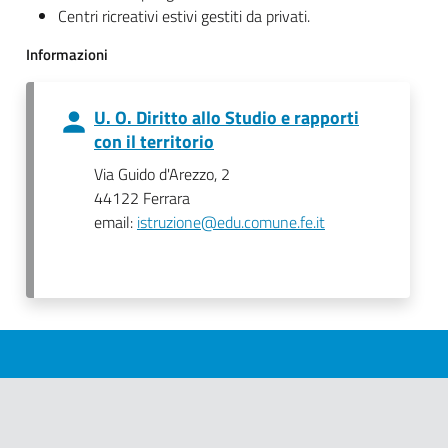
Centri ricreativi estivi gestiti da privati.
Informazioni
U. O. Diritto allo Studio e rapporti
con il territorio
Via Guido d'Arezzo, 2
44122 Ferrara
email:
istruzione@edu.comune.fe.it