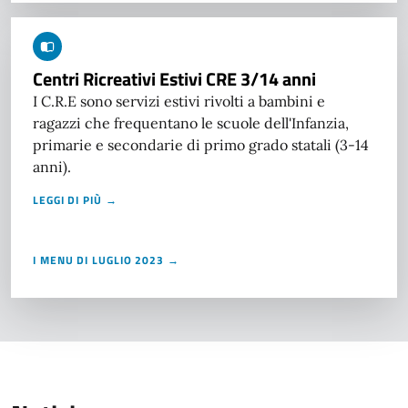
Centri Ricreativi Estivi CRE 3/14 anni
I C.R.E sono servizi estivi rivolti a bambini e
ragazzi che frequentano le scuole dell'Infanzia,
primarie e secondarie di primo grado statali (3-14
anni).
LEGGI DI PIÙ →
I MENU DI LUGLIO 2023 →