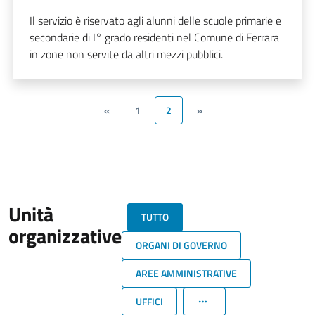
Il servizio è riservato agli alunni delle scuole primarie e
secondarie di I° grado residenti nel Comune di Ferrara
in zone non servite da altri mezzi pubblici.
«
1
2
»
Unità
TUTTO
organizzative
ORGANI DI GOVERNO
AREE AMMINISTRATIVE
UFFICI