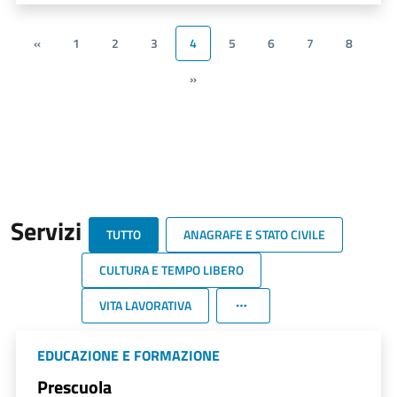
«
1
2
3
4
5
6
7
8
»
Servizi
TUTTO
ANAGRAFE E STATO CIVILE
CULTURA E TEMPO LIBERO
VITA LAVORATIVA
EDUCAZIONE E FORMAZIONE
Prescuola