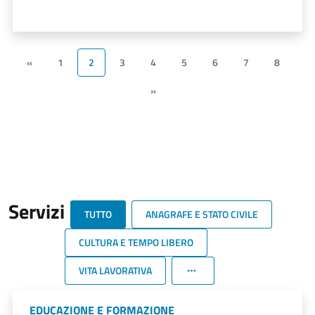
«
1
2
3
4
5
6
7
8
»
Servizi
TUTTO
ANAGRAFE E STATO CIVILE
CULTURA E TEMPO LIBERO
VITA LAVORATIVA
EDUCAZIONE E FORMAZIONE