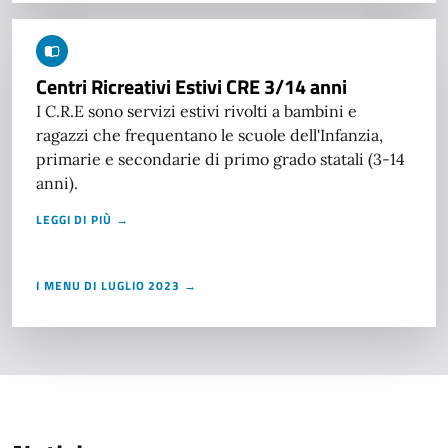
Centri Ricreativi Estivi CRE 3/14 anni
I C.R.E sono servizi estivi rivolti a bambini e
ragazzi che frequentano le scuole dell'Infanzia,
primarie e secondarie di primo grado statali (3-14
anni).
LEGGI DI PIÙ →
I MENU DI LUGLIO 2023 →