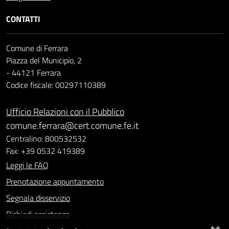
CONTATTI
Comune di Ferrara
Piazza del Municipio, 2
- 44121 Ferrara
Codice fiscale: 00297110389
Ufficio Relazioni con il Pubblico
comune.ferrara@cert.comune.fe.it
Centralino: 800532532
Fax: +39 0532 419389
Leggi le FAQ
Prenotazione appuntamento
Segnala disservizio
Richiedi assistenza
×