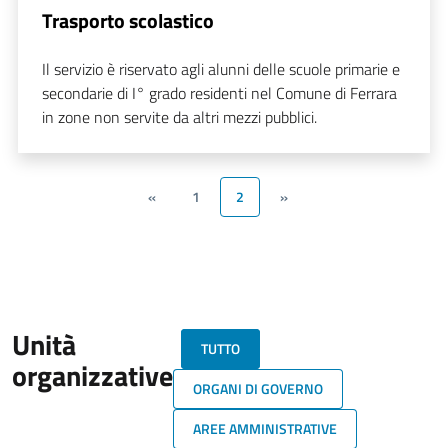
Trasporto scolastico
Il servizio è riservato agli alunni delle scuole primarie e
secondarie di I° grado residenti nel Comune di Ferrara
in zone non servite da altri mezzi pubblici.
«
1
2
»
Unità
TUTTO
organizzative
ORGANI DI GOVERNO
AREE AMMINISTRATIVE