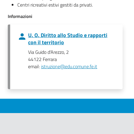
Centri ricreativi estivi gestiti da privati.
Informazioni
U. O. Diritto allo Studio e rapporti
con il territorio
Via Guido d'Arezzo, 2
44122 Ferrara
email:
istruzione@edu.comune.fe.it