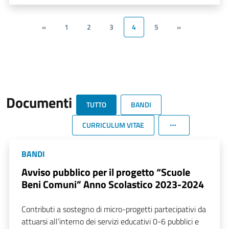
«
1
2
3
4
5
»
Documenti
TUTTO
BANDI
CURRICULUM VITAE
BANDI
Avviso pubblico per il progetto “Scuole
Beni Comuni” Anno Scolastico 2023-2024
Contributi a sostegno di micro-progetti partecipativi da
attuarsi all’interno dei servizi educativi 0-6 pubblici e